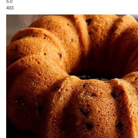
5.0
403