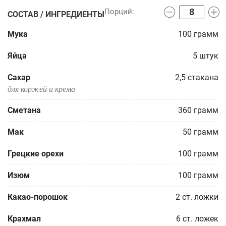
СОСТАВ / ИНГРЕДИЕНТЫ
Мука
100
грамм
Яйца
5
штук
Сахар
2,5
стакана
для коржей и крема
Сметана
360
грамм
Мак
50
грамм
Грецкие орехи
100
грамм
Изюм
100
грамм
Какао-порошок
2
ст. ложки
Крахмал
6
ст. ложек