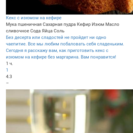
Кекс с изюмом на кефире
Мука пшеничная
Сахарная пудра
Кефир
Изюм
Масло
сливочное
Сода
Яйца
Соль
Без десерта или сладостей не пройдет ни одно
чаепитие. Все мы любим побаловать себя сладеньким.
Сегодня я расскажу вам, как приготовить кекс с
изюмом на кефире без маргарина. Вам понравится!
1 ч.
1
4.3
–