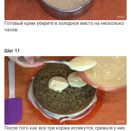
Готовый крем уберите в холодное место на несколько
часов.
Шаг 11
После того как все три коржа испекутся, срежьте у них