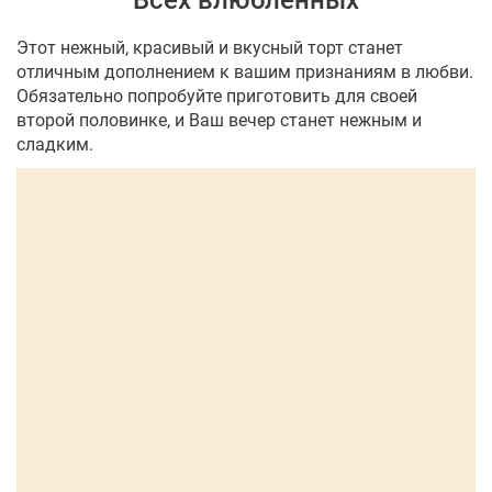
Всех влюбленных
Этот нежный, красивый и вкусный торт станет
отличным дополнением к вашим признаниям в любви.
Обязательно попробуйте приготовить для своей
второй половинке, и Ваш вечер станет нежным и
сладким.