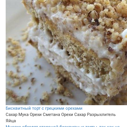
Бисквитный торт с грецкими орехами
Сахар
Мука
Орехи
Сметана
Орехи
Сахар
Разрыхлитель
Яйца
Многие обходят стороной бисквитные торты, так как не