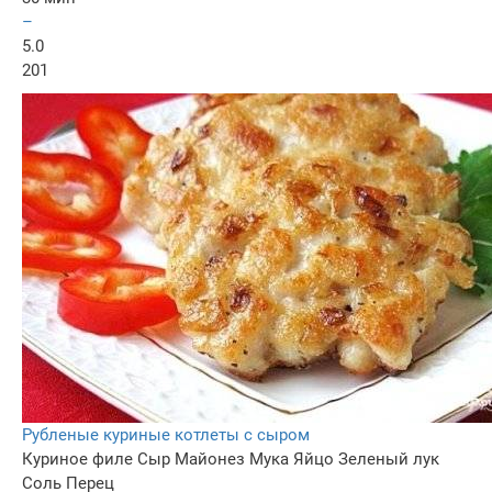
–
5.0
201
Рубленые куриные котлеты с сыром
Куриное филе
Сыр
Майонез
Мука
Яйцо
Зеленый лук
Соль
Перец