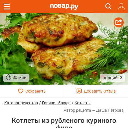
30 мин
3
/
/
Каталог рецептов
Горячие блюда
Котлеты
Даша Петрова
Котлеты из рубленого куриного