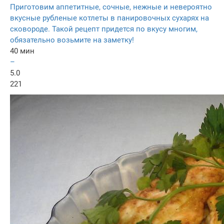
Приготовим аппетитные, сочные, нежные и невероятно
вкусные рубленые котлеты в панировочных сухарях на
сковороде. Такой рецепт придется по вкусу многим,
обязательно возьмите на заметку!
40 мин
–
5.0
221