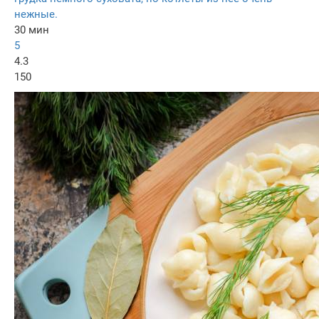
нежные.
30 мин
5
4.3
150