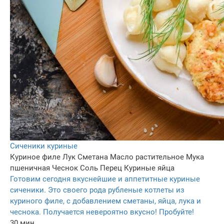
Сиченики куриные
Куриное филе
Лук
Сметана
Масло растительное
Мука
пшеничная
Чеснок
Соль
Перец
Куриные яйца
Готовим сегодня вкуснейшие и аппетитные куриные
сиченики. Это своего рода рубленые котлеты из
куриного филе, с добавлением сметаны, яйца, лука и
чеснока. Получается невероятно вкусно! Пробуйте!
30 мин