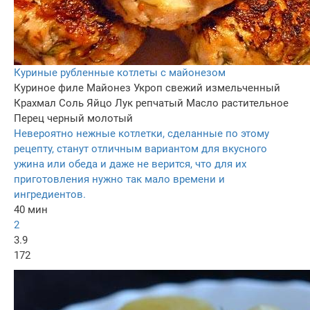
Куриные рубленные котлеты с майонезом
Куриное филе
Майонез
Укроп свежий измельченный
Крахмал
Соль
Яйцо
Лук репчатый
Масло растительное
Перец черный молотый
Невероятно нежные котлетки, сделанные по этому
рецепту, станут отличным вариантом для вкусного
ужина или обеда и даже не верится, что для их
приготовления нужно так мало времени и
ингредиентов.
40 мин
2
3.9
172