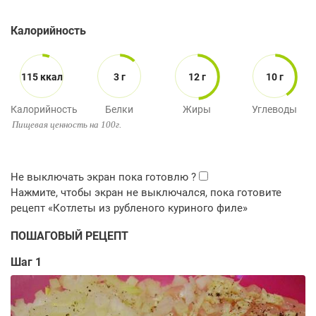
Калорийность
115 ккал
3 г
12 г
10 г
Калорийность
Белки
Жиры
Углеводы
Пищевая ценность на 100г.
ПОШАГОВЫЙ РЕЦЕПТ
Шаг 1