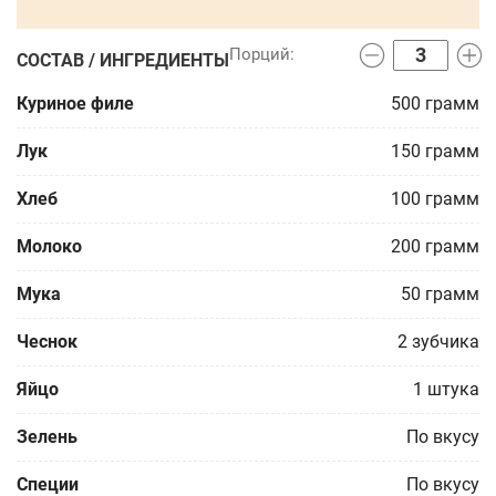
СОСТАВ / ИНГРЕДИЕНТЫ
Куриное филе
500
грамм
Лук
150
грамм
Хлеб
100
грамм
Молоко
200
грамм
Мука
50
грамм
Чеснок
2
зубчика
Яйцо
1
штука
Зелень
По вкусу
Специи
По вкусу