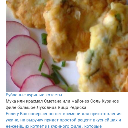
Рубленые куриные котлеты
Мука или крахмал
Сметана или майонез
Соль
Куриное
филе большое
Луковица
Яйцо
Редиска
Если у Вас совершенно нет времени для приготовления
ужина, на выручку придет простой рецепт вкуснейших и
нежнейших котлет из куриного филе , которые