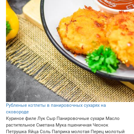
Рубленые котлеты в панировочных сухарях на
сковороде
Куриное филе
Лук
Сыр
Панировочные сухари
Масло
растительное
Сметана
Мука пшеничная
Чеснок
Петрушка
Яйца
Соль
Паприка молотая
Перец молотый