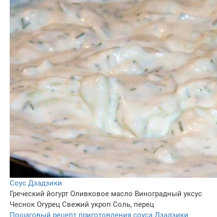
Соус Дзадзики
Греческий йогурт
Оливковое масло
Виноградный уксус
Чеснок
Огурец
Свежий укроп
Соль, перец
Пошаговый рецепт приготовления соуса Дзадзики