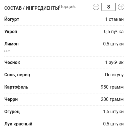
СОСТАВ / ИНГРЕДИЕНТЫ
Йогурт
1
стакан
Укроп
0,5
пучка
Лимон
0,5
штуки
сок
Чеснок
1
зубчик
Соль, перец
По вкусу
Картофель
950
грамм
Черри
200
грамм
Огурец
1,5
штуки
Лук красный
0,5
штуки