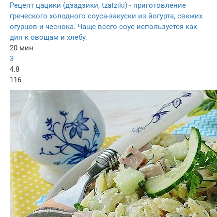
Рецепт цацики (дзадзики, tzatziki) - приготовление
греческого холодного соуса-закуски из йогурта, свежих
огурцов и чеснока. Чаще всего соус используется как
дип к овощам и хлебу.
20 мин
3
4.8
116