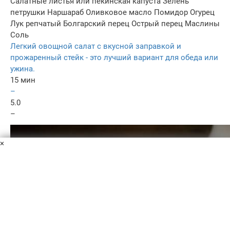
Салатные листья или пекинская капуста
Зелень
петрушки
Наршараб
Оливковое масло
Помидор
Огурец
Лук репчатый
Болгарский перец
Острый перец
Маслины
Соль
Легкий овощной салат с вкусной заправкой и
прожаренный стейк - это лучший вариант для обеда или
ужина.
15 мин
–
5.0
–
×