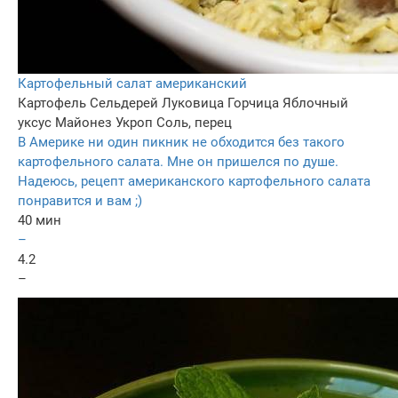
Картофельный салат американский
Картофель
Сельдерей
Луковица
Горчица
Яблочный
уксус
Майонез
Укроп
Соль, перец
В Америке ни один пикник не обходится без такого
картофельного салата. Мне он пришелся по душе.
Надеюсь, рецепт американского картофельного салата
понравится и вам ;)
40 мин
–
4.2
–