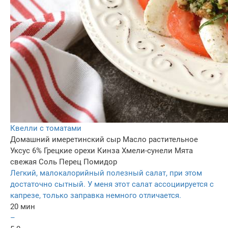
Квелли с томатами
Домашний имеретинский сыр
Масло растительное
Уксус 6%
Грецкие орехи
Кинза
Хмели-сунели
Мята
свежая
Соль
Перец
Помидор
Легкий, малокалорийный полезный салат, при этом
достаточно сытный. У меня этот салат ассоциируется с
капрезе, только заправка немного отличается.
20 мин
–