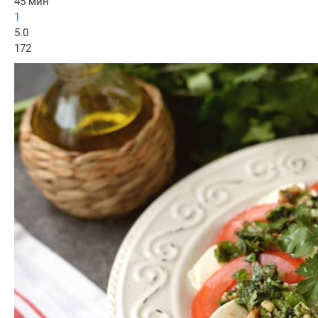
45 мин
1
5.0
172