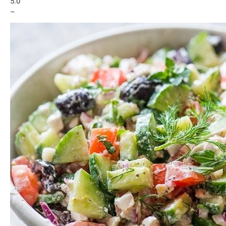
5.0
–