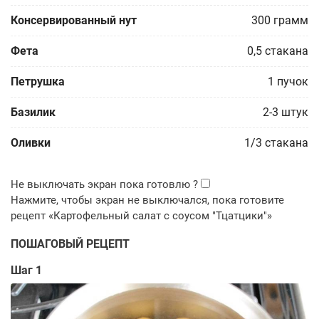
Консервированный нут
300
грамм
Фета
0,5
стакана
Петрушка
1
пучок
Базилик
2-3
штук
Оливки
1/3
стакана
ПОШАГОВЫЙ РЕЦЕПТ
Шаг 1