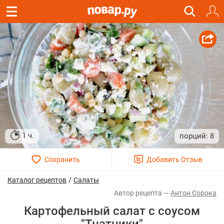
1 ч.
8
/
Каталог рецептов
Салаты
Антон Сорока
Картофельный салат с соусом