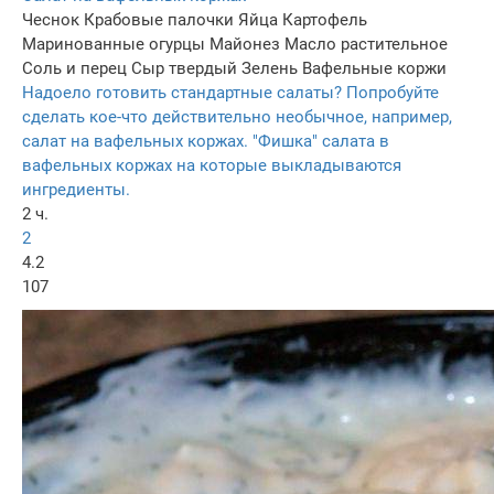
Чеснок
Крабовые палочки
Яйца
Картофель
Маринованные огурцы
Майонез
Масло растительное
Соль и перец
Сыр твердый
Зелень
Вафельные коржи
Надоело готовить стандартные салаты? Попробуйте
сделать кое-что действительно необычное, например,
салат на вафельных коржах. "Фишка" салата в
вафельных коржах на которые выкладываются
ингредиенты.
2 ч.
2
4.2
107