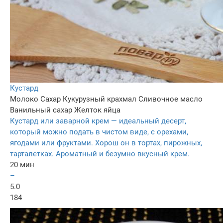
Кустард
Молоко
Сахар
Кукурузный крахмал
Сливочное масло
Ванильный сахар
Желток яйца
Кустард или заварной крем — идеальный десерт,
который можно подать в чистом виде, с орехами,
ягодами или фруктами. Хорош он в тортах, пирожных,
тарталетках. Ароматный и безумно вкусный крем.
20 мин
–
5.0
184