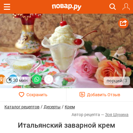
30 мин
3
/
/
Каталог рецептов
Десерты
Крем
Зоя Шунина
Итальянский заварной крем