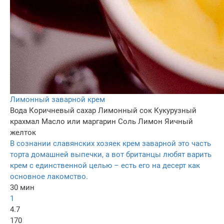
Лимонный заварной крем
Вода
Коричневый сахар
Лимонный сок
Кукурузный
крахмал
Масло или маргарин
Соль
Лимон
Яичный
желток
В сознании славянских хозяек крем заварной это часть
торта домашней выпечки, а вот британцы любят варить
крем с единственной целью – есть его на десерт как
основное лакомство.
30 мин
1
4.7
170