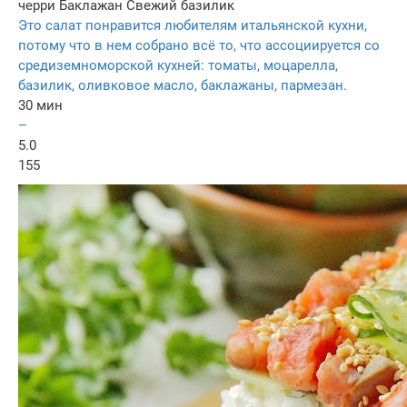
черри
Баклажан
Свежий базилик
Это салат понравится любителям итальянской кухни,
потому что в нем собрано всё то, что ассоциируется со
средиземноморской кухней: томаты, моцарелла,
базилик, оливковое масло, баклажаны, пармезан.
30 мин
–
5.0
155