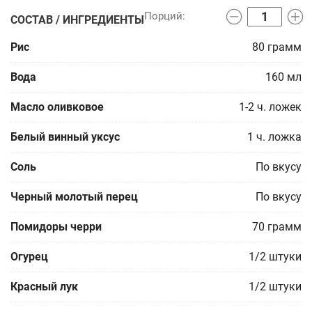
СОСТАВ / ИНГРЕДИЕНТЫ
Рис
80
грамм
Вода
160
мл
Масло оливковое
1-2
ч. ложек
Белый винный уксус
1
ч. ложка
Соль
По вкусу
Черный молотый перец
По вкусу
Помидоры черри
70
грамм
Огурец
1/2
штуки
Красный лук
1/2
штуки