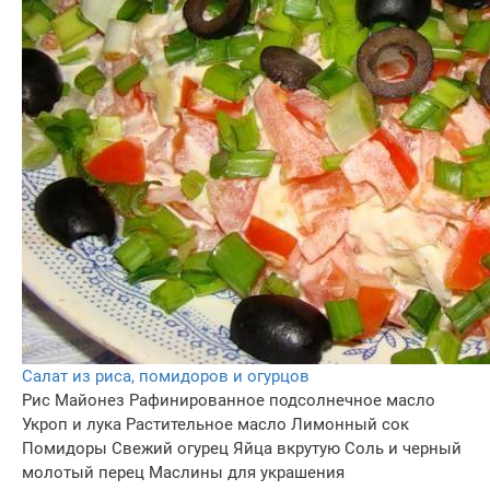
Салат из риса, помидоров и огурцов
Рис
Майонез
Рафинированное подсолнечное масло
Укроп и лука
Растительное масло
Лимонный сок
Помидоры
Свежий огурец
Яйца вкрутую
Соль и черный
молотый перец
Маслины для украшения