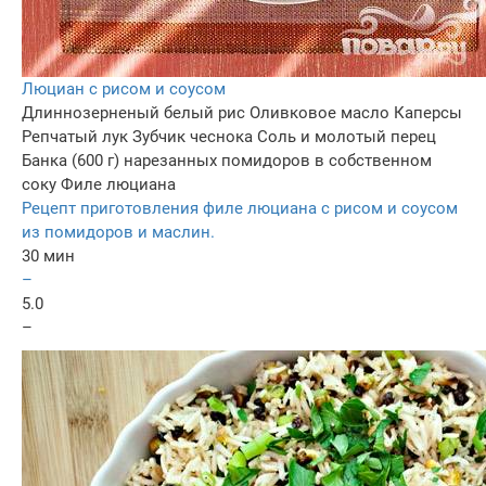
Люциан с рисом и соусом
Длиннозерненый белый рис
Оливковое масло
Каперсы
Репчатый лук
Зубчик чеснока
Соль и молотый перец
Банка (600 г) нарезанных помидоров в собственном
соку
Филе люциана
Рецепт приготовления филе люциана с рисом и соусом
из помидоров и маслин.
30 мин
–
5.0
–