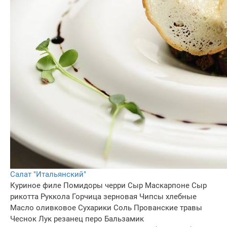
Салат "Итальянский"
Куриное филе
Помидоры черри
Сыр Маскарпоне
Сыр
рикотта
Руккола
Горчица зерновая
Чипсы хлебные
Масло оливковое
Сухарики
Соль
Прованские травы
Чеснок
Лук резанец перо
Бальзамик