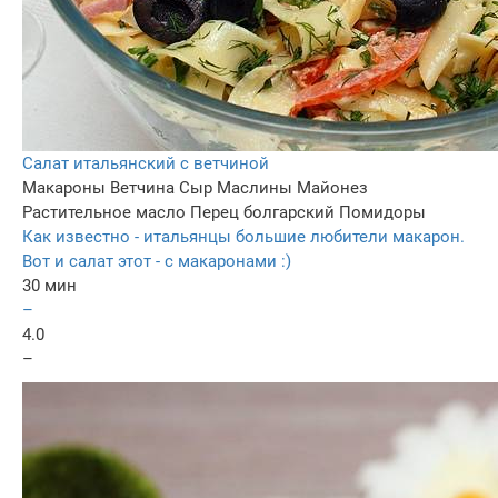
Салат итальянский с ветчиной
Макароны
Ветчина
Сыр
Маслины
Майонез
Растительное масло
Перец болгарский
Помидоры
Как известно - итальянцы большие любители макарон.
Вот и салат этот - с макаронами :)
30 мин
–
4.0
–