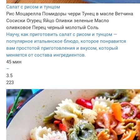
Салат с рисом и тунцом
Рис
Моцарелла
Помидоры черри
Тунец в масле
Ветчина
Сосиски
Огурец
Яйцо
Оливки зеленые
Масло
оливковое
Перец черный молотый
Соль
Научу, как приготовить салат с рисом и тунцом —
популярное итальянское блюдо, которое понравится
вам простотой приготовления и вкусом, который
меняется от состава ингредиентов.
45 мин
–
3.5
223