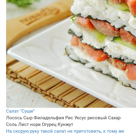
Салат "Суши"
Лосось
Сыр Филадельфия
Рис
Уксус рисовый
Сахар
Соль
Лист нори
Огурец
Кунжут
На скорую руку такой салат не приготовить, к тому же