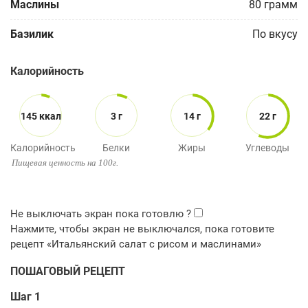
Маслины
80
грамм
Базилик
По вкусу
Калорийность
145 ккал
3 г
14 г
22 г
Калорийность
Белки
Жиры
Углеводы
Пищевая ценность на 100г.
ПОШАГОВЫЙ РЕЦЕПТ
Шаг 1