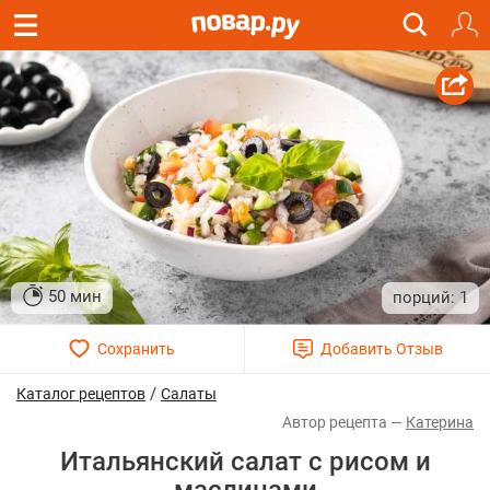
50 мин
1
/
Каталог рецептов
Салаты
Катерина
Итальянский салат с рисом и