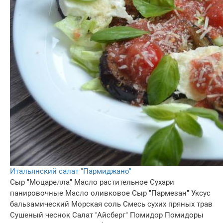
Итальянский салат "Пармиджано"
Сыр "Моцарелла"
Масло растительное
Сухари
панировочные
Масло оливковое
Сыр "Пармезан"
Уксус
бальзамический
Морская соль
Смесь сухих пряных трав
Сушеный чеснок
Салат "Айсберг"
Помидор
Помидоры