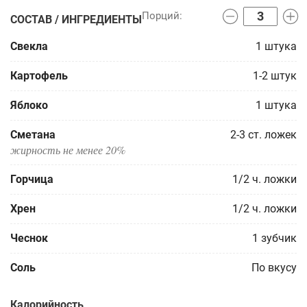
СОСТАВ / ИНГРЕДИЕНТЫ
Свекла
1
штука
Картофель
1-2
штук
Яблоко
1
штука
Сметана
2-3
ст. ложек
жирность не менее 20%
Горчица
1/2
ч. ложки
Хрен
1/2
ч. ложки
Чеснок
1
зубчик
Соль
По вкусу
Калорийность