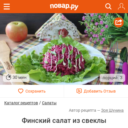
30 мин
3
/
Каталог рецептов
Салаты
Зоя Шунина
Финский салат из свеклы