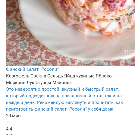
Финский салат "Росоли"
Картофель
Свекла
Сельдь
Яйца куриные
Яблоко
Морковь
Лук
Огурцы
Майонез
Это невероятно простой, вкусный и быстрый салат,
который подходит как на праздничный стол, так и на
каждый день. Рекомендую заглянуть и прочитать, как
приготовить финский салат "Росоли" у себя дома.
20 мин
–
4.4