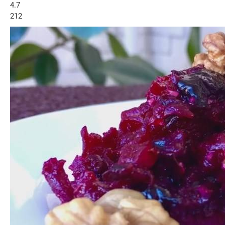
4.7
212