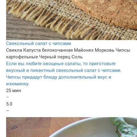
Свекольный салат с чипсами
Свекла
Капуста белокочанная
Майонез
Морковь
Чипсы
картофельные
Черный перец
Соль
Если вы любите овощные салаты, то приготовьте
вкусный и пикантный свекольный салат с чипсами.
Чипсы придадут блюду дополнительный вкус и
изюминку.
25 мин
–
5.0
–