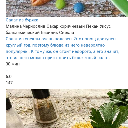
Салат из буряка
Малина
Чернослив
Сахар коричневый
Пекан
Уксус
бальзамический
Базилик
Свекла
Салат из свеклы очень полезен. Этот овощ доступен
круглый год, поэтому блюда из него невероятно
популярны. К тому же, он стоит недорого, а это значит,
что из него можно приготовить бюджетный салат.
30 мин
–
5.0
147