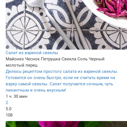
Салат из вареной свеклы
Майонез
Чеснок
Петрушка
Свекла
Соль
Черный
молотый перец
Делюсь рецептом простого салата из вареной свеклы.
Готовится он очень быстро, если не считать время на
варку самой свеклы. Салат получается сочным, чуть
пикантным и очень вкусным!
1 ч. 30 мин
2
5.0
108