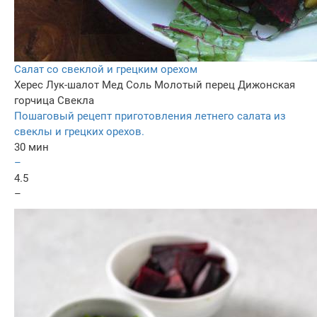
Салат со свеклой и грецким орехом
Херес
Лук-шалот
Мед
Соль
Молотый перец
Дижонская
горчица
Свекла
Пошаговый рецепт приготовления летнего салата из
свеклы и грецких орехов.
30 мин
–
4.5
–