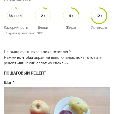
86 ккал
2 г
4 г
12 г
Калорийность
Белки
Жиры
Углеводы
Пищевая ценность на 100г.
ПОШАГОВЫЙ РЕЦЕПТ
Шаг 1