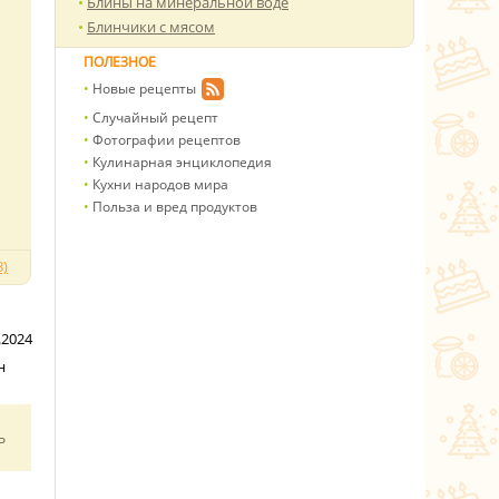
Блины на минеральной воде
Блинчики с мясом
ПОЛЕЗНОЕ
Новые рецепты
Случайный рецепт
Фотографии рецептов
Кулинарная энциклопедия
Кухни народов мира
Польза и вред продуктов
)
.2024
н
ь