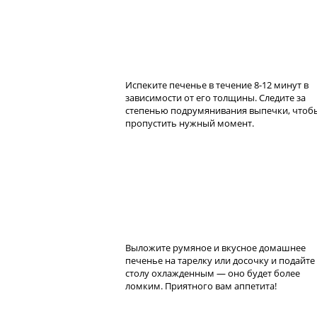
Испеките печенье в течение 8-12 минут в
зависимости от его толщины. Следите за
степенью подрумянивания выпечки, чтоб
пропустить нужный момент.
Выложите румяное и вкусное домашнее
печенье на тарелку или досочку и подайте
столу охлажденным — оно будет более
ломким. Приятного вам аппетита!