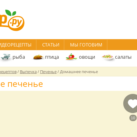
ИДЕОРЕЦЕПТЫ
СТАТЬИ
МЫ ГОТОВИМ
рыба
птица
овощи
салаты
рецептов
/
Выпечка
/
Печенье
/
Домашнее печенье
е печенье
10