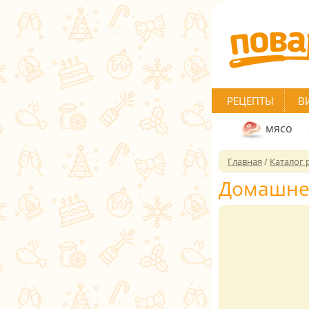
РЕЦЕПТЫ
В
мясо
Главная
/
Каталог 
Домашне