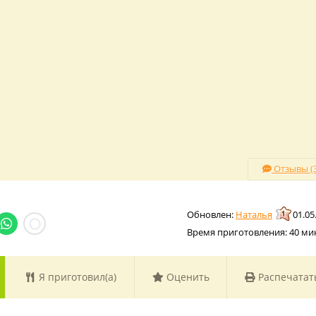
Отзывы (3
Наталья
01.05
Время приготовления:
40 ми
Я приготовил(а)
Оценить
Распечатат