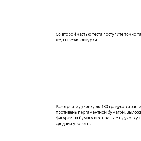
Со второй частью теста поступите точно т
же, вырезая фигурки.
Разогрейте духовку до 180 градусов и заст
противень пергаментной бумагой. Вылож
фигурки на бумагу и отправьте в духовку 
средний уровень.