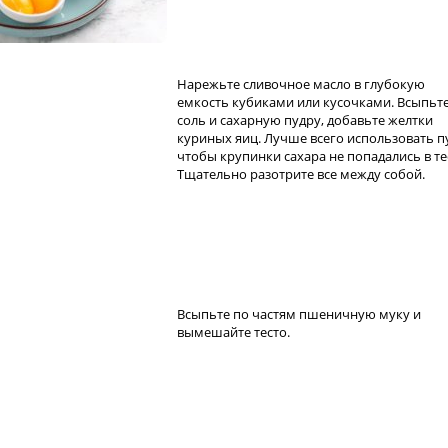
Нарежьте сливочное масло в глубокую
емкость кубиками или кусочками. Всыпьт
соль и сахарную пудру, добавьте желтки
куриных яиц. Лучше всего использовать п
чтобы крупинки сахара не попадались в те
Тщательно разотрите все между собой.
Всыпьте по частям пшеничную муку и
вымешайте тесто.