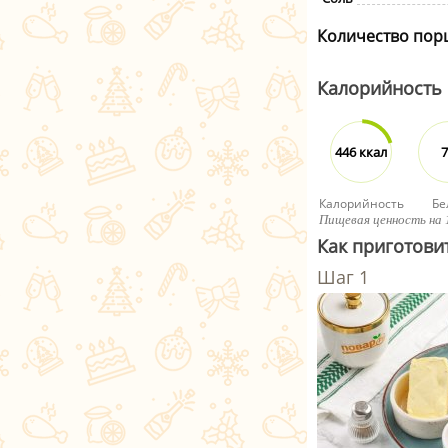
Количество пор
Калорийность
446 ккал
7
Калорийность
Бе
Пищевая ценность на 
Как приготови