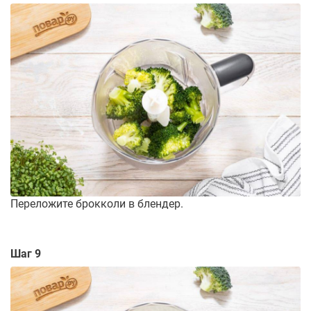
Переложите брокколи в блендер.
Шаг 9