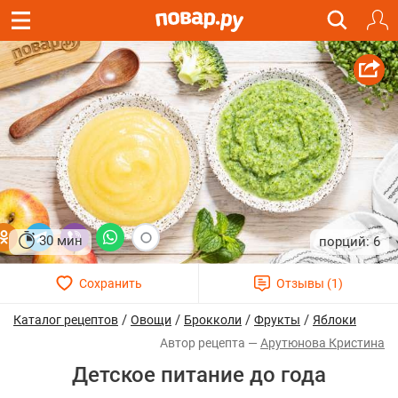
30 мин
6
/
/
/
/
Каталог рецептов
Овощи
Брокколи
Фрукты
Яблоки
Арутюнова Кристина
Детское питание до года