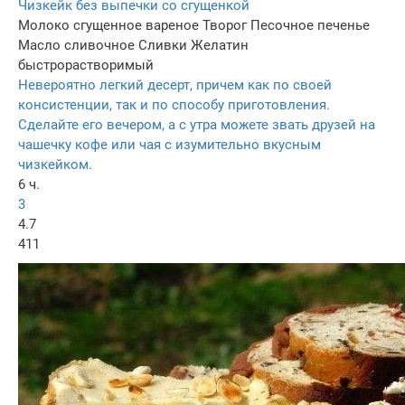
Чизкейк без выпечки со сгущенкой
Молоко сгущенное вареное
Творог
Песочное печенье
Масло сливочное
Сливки
Желатин
быстрорастворимый
Невероятно легкий десерт, причем как по своей
консистенции, так и по способу приготовления.
Сделайте его вечером, а с утра можете звать друзей на
чашечку кофе или чая с изумительно вкусным
чизкейком.
6 ч.
3
4.7
411