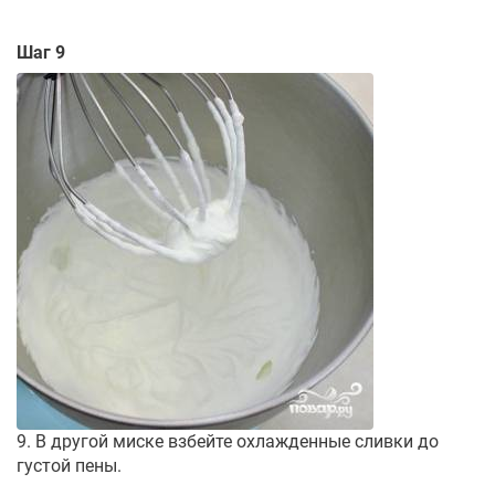
Шаг 9
9. В другой миске взбейте охлажденные сливки до
густой пены.