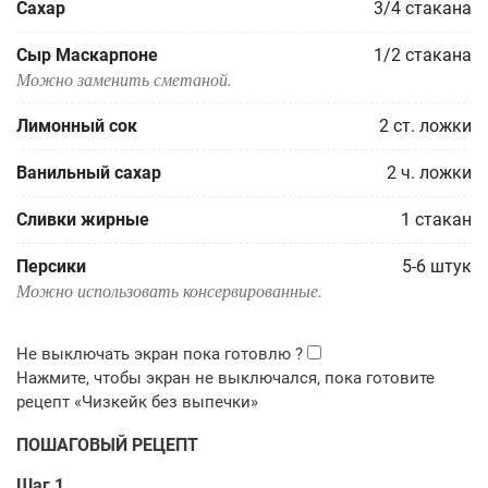
Сахар
3/4
стакана
Сыр Маскарпоне
1/2
стакана
Можно заменить сметаной.
Лимонный сок
2
ст. ложки
Ванильный сахар
2
ч. ложки
Сливки жирные
1
стакан
Персики
5-6
штук
Можно использовать консервированные.
ПОШАГОВЫЙ РЕЦЕПТ
Шаг 1