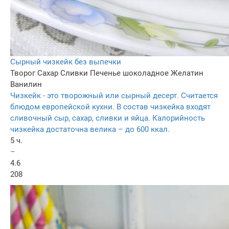
Сырный чизкейк без выпечки
Творог
Сахар
Сливки
Печенье шоколадное
Желатин
Ванилин
Чизкейк - это творожный или сырный десерт. Считается
блюдом европейской кухни. В состав чизкейка входят
сливочный сыр, сахар, сливки и яйца. Калорийность
чизкейка достаточна велика – до 600 ккал.
5 ч.
–
4.6
208