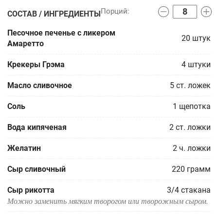
СОСТАВ / ИНГРЕДИЕНТЫ
Песочное печенье с ликером
20
штук
Амаретто
Крекеры Грэма
4
штуки
Масло сливочное
5
ст. ложек
Соль
1
щепотка
Вода кипяченая
2
ст. ложки
Желатин
2
ч. ложки
Сыр сливочный
220
грамм
Сыр рикотта
3/4
стакана
Можно заменить мягким творогом или творожным сыром.