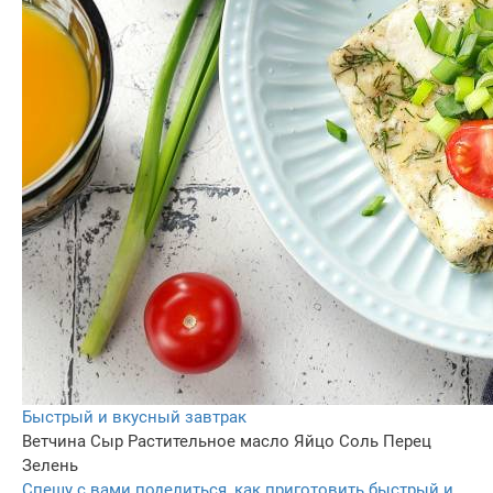
Быстрый и вкусный завтрак
Ветчина
Сыр
Растительное масло
Яйцо
Соль
Перец
Зелень
Спешу с вами поделиться, как приготовить быстрый и