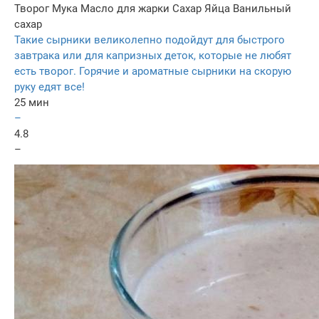
Творог
Мука
Масло для жарки
Сахар
Яйца
Ванильный
сахар
Такие сырники великолепно подойдут для быстрого
завтрака или для капризных деток, которые не любят
есть творог. Горячие и ароматные сырники на скорую
руку едят все!
25 мин
–
4.8
–