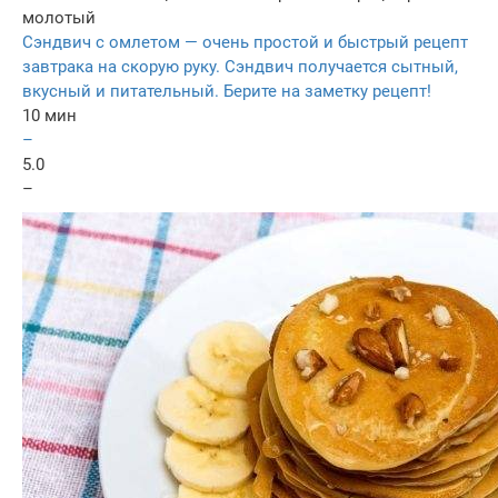
молотый
Сэндвич с омлетом — очень простой и быстрый рецепт
завтрака на скорую руку. Сэндвич получается сытный,
вкусный и питательный. Берите на заметку рецепт!
10 мин
–
5.0
–