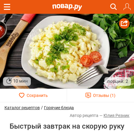
10 мин
2
/
Каталог рецептов
Горячие блюда
Юлия Резник
Быстрый завтрак на скорую руку