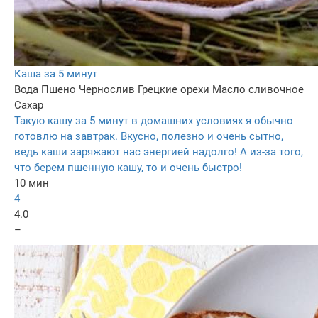
Каша за 5 минут
Вода
Пшено
Чернослив
Грецкие орехи
Масло сливочное
Сахар
Такую кашу за 5 минут в домашних условиях я обычно
готовлю на завтрак. Вкусно, полезно и очень сытно,
ведь каши заряжают нас энергией надолго! А из-за того,
что берем пшенную кашу, то и очень быстро!
10 мин
4
4.0
–