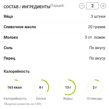
СОСТАВ / ИНГРЕДИЕНТЫ
Яйца
3
штуки
Сливочное масло
20
грамм
Молоко
5
ст. ложек
Соль
По вкусу
Перец
По вкусу
Калорийность
163 ккал
8 г
13 г
2 г
Калорийность
Белки
Жиры
Углеводы
Пищевая ценность на 100г.