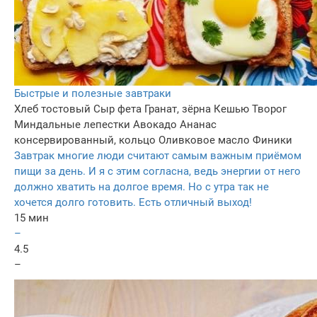
Быстрые и полезные завтраки
Хлеб тостовый
Сыр фета
Гранат, зёрна
Кешью
Творог
Миндальные лепестки
Авокадо
Ананас
консервированный, кольцо
Оливковое масло
Финики
Завтрак многие люди считают самым важным приёмом
пищи за день. И я с этим согласна, ведь энергии от него
должно хватить на долгое время. Но с утра так не
хочется долго готовить. Есть отличный выход!
15 мин
–
4.5
–