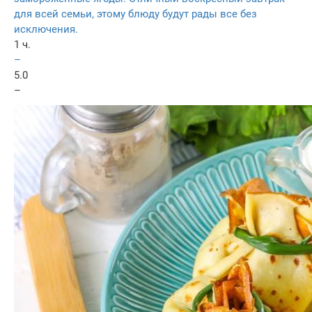
для всей семьи, этому блюду будут рады все без
исключения.
1 ч.
–
5.0
–