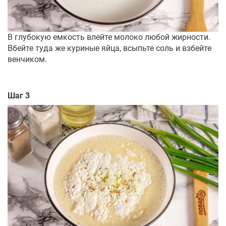
В глубокую емкость влейте молоко любой жирности.
Вбейте туда же куриные яйца, всыпьте соль и взбейте
венчиком.
Шаг 3