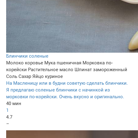
Блинчики соленые
Молоко коровье
Мука пшеничная
Морковка по-
корейски
Растительное масло
Шпинат замороженный
Соль
Сахар
Яйцо куриное
На Масленицу или в будни советую сделать блинчики.
Я предлагаю соленые блинчики с начинкой из
морковки по-корейски. Очень вкусно и оригинально.
40 мин
1
4.7
–