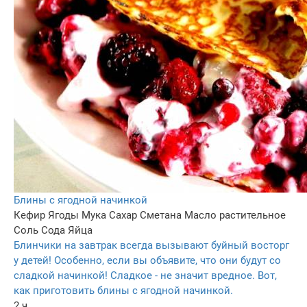
Блины с ягодной начинкой
Кефир
Ягоды
Мука
Сахар
Сметана
Масло растительное
Соль
Сода
Яйца
Блинчики на завтрак всегда вызывают буйный восторг
у детей! Особенно, если вы объявите, что они будут со
сладкой начинкой! Сладкое - не значит вредное. Вот,
как приготовить блины с ягодной начинкой.
2 ч.