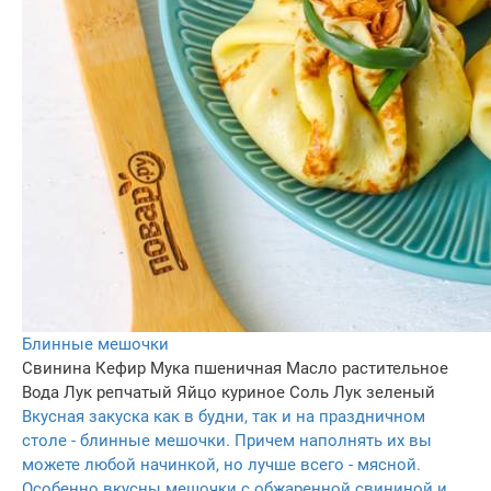
Блинные мешочки
Свинина
Кефир
Мука пшеничная
Масло растительное
Вода
Лук репчатый
Яйцо куриное
Соль
Лук зеленый
Вкусная закуска как в будни, так и на праздничном
столе - блинные мешочки. Причем наполнять их вы
можете любой начинкой, но лучше всего - мясной.
Особенно вкусны мешочки с обжаренной свининой и