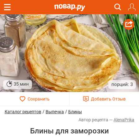
35 мин
3
/
/
Каталог рецептов
Выпечка
Блины
AlenaPrika
Блины для заморозки