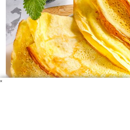
×
Блины на яичном порошке