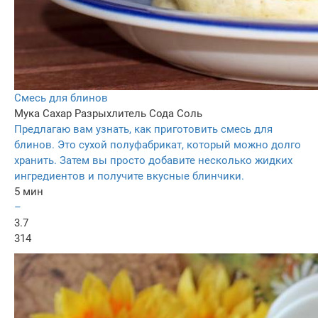
Смесь для блинов
Мука
Сахар
Разрыхлитель
Сода
Соль
Предлагаю вам узнать, как приготовить смесь для
блинов. Это сухой полуфабрикат, который можно долго
хранить. Затем вы просто добавите несколько жидких
ингредиентов и получите вкусные блинчики.
5 мин
–
3.7
314