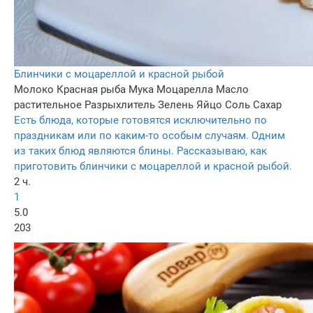
Блинчики с моцареллой и красной рыбой
Молоко
Красная рыба
Мука
Моцарелла
Масло
растительное
Разрыхлитель
Зелень
Яйцо
Соль
Сахар
Есть блюда, которые готовятся исключительно по
праздникам или по каким-то особым случаям. Одним
из таких блюд являются блины. Рассказываю, как
приготовить блинчики с моцареллой и красной рыбой.
2 ч.
1
5.0
203