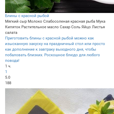
Блины с красной рыбой
Мягкий сыр
Молоко
Слабосоленая красная рыба
Мука
Кипяток
Растительное масло
Сахар
Соль
Яйцо
Листья
салата
Приготовить блины с красной рыбой можно как
изысканную закуску на праздничный стол или просто
как дополнение к завтраку выходного дня, чтобы
побаловать близких. Роскошное блюдо для любого
повода!
1 ч.
1
5.0
188