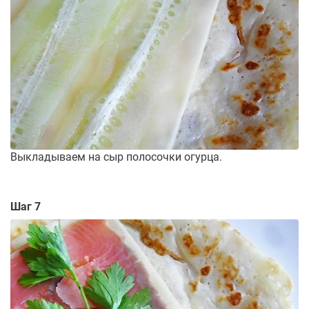
Выкладываем на сыр полосочки огурца.
Шаг 7