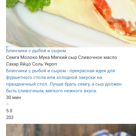
Блинчики с рыбой и сыром
Семга
Молоко
Мука
Мягкий сыр
Сливочное масло
Сахар
Яйцо
Соль
Укроп
Блинчики с рыбой и сыром - прекрасная идея для
фуршетного стола или холодной закуски на
праздничный стол. Лучше брать семгу, а сыр должен
быть сливочным, мягкого нежного вкуса.
30 мин
–
5.0
203