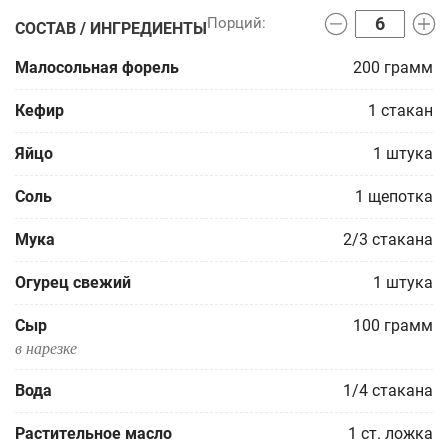
СОСТАВ / ИНГРЕДИЕНТЫ
Малосольная форель
200
грамм
Кефир
1
стакан
Яйцо
1
штука
Соль
1
щепотка
Мука
2/3
стакана
Огурец свежий
1
штука
Сыр
100
грамм
в нарезке
Вода
1/4
стакана
Растительное масло
1
ст. ложка