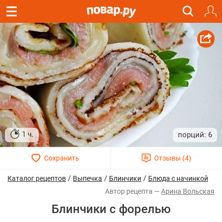
1 ч.
6
/
/
/
Каталог рецептов
Выпечка
Блинчики
Блюда с начинкой
Арина Вольская
Блинчики с форелью