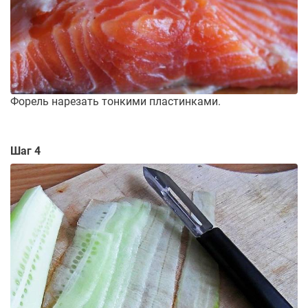
Форель нарезать тонкими пластинками.
Шаг 4