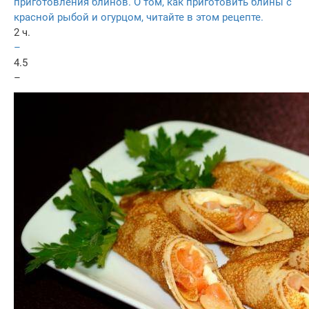
приготовления блинов. О том, как приготовить блины с
красной рыбой и огурцом, читайте в этом рецепте.
2 ч.
–
4.5
–