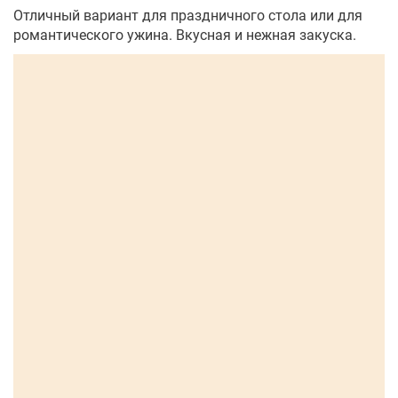
Отличный вариант для праздничного стола или для
романтического ужина. Вкусная и нежная закуска.