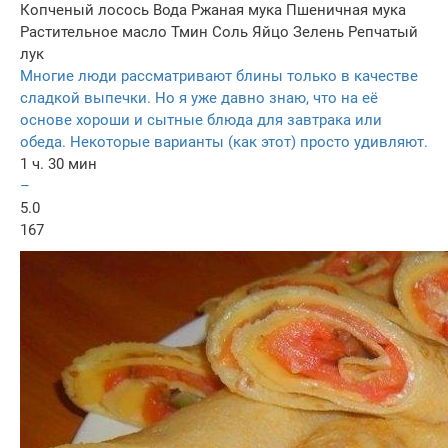
Копченый лосось
Вода
Ржаная мука
Пшеничная мука
Растительное масло
Тмин
Соль
Яйцо
Зелень
Репчатый
лук
Многие люди рассматривают блины только в качестве
сладкой выпечки. Но я уже давно знаю, что на её
основе хороши и сытные блюда для завтрака или
обеда. Некоторые варианты (как этот) просто удивляют.
1 ч. 30 мин
–
5.0
167