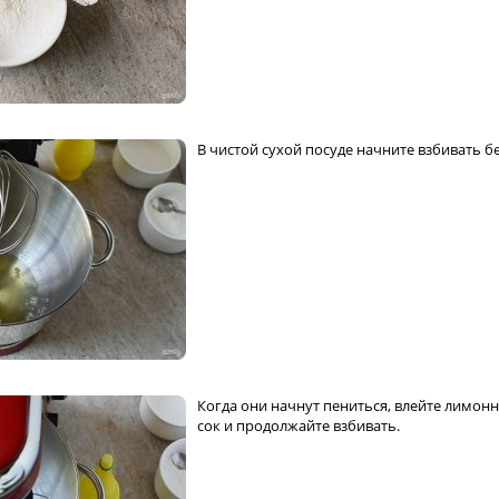
В чистой сухой посуде начните взбивать б
Когда они начнут пениться, влейте лимон
сок и продолжайте взбивать.