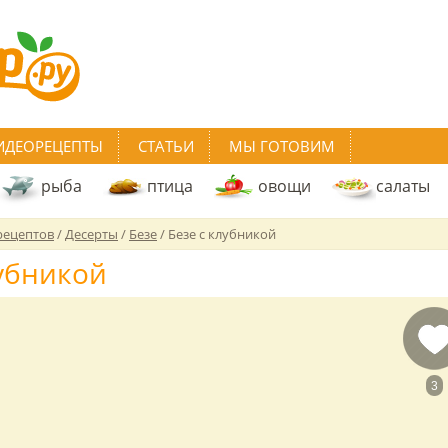
ИДЕОРЕЦЕПТЫ
СТАТЬИ
МЫ ГОТОВИМ
рыба
птица
овощи
салаты
рецептов
/
Десерты
/
Безе
/
Безе с клубникой
лубникой
3