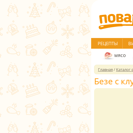
РЕЦЕПТЫ
В
мясо
Главная
/
Каталог 
Безе с к