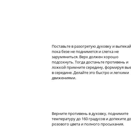
Поставьте в разогретую духовку и выпекай
пока безе не поднимется и слегка не
зарумяниться. Верх должен хорошо
подсохнуть. Тогда достаньте противень и
ложкой примните середину, формируя вы
в середине. Делайте это быстро и легкими
движениями.
Верните противень в духовку, поднимите
температуру до 160 градусов и допеките д
розового цвета и полного просыхания.