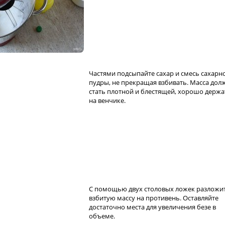
Частями подсыпайте сахар и смесь сахарн
пудры, не прекращая взбивать. Масса дол
стать плотной и блестящей, хорошо держа
на венчике.
С помощью двух столовых ложек разложи
взбитую массу на противень. Оставляйте
достаточно места для увеличения безе в
объеме.