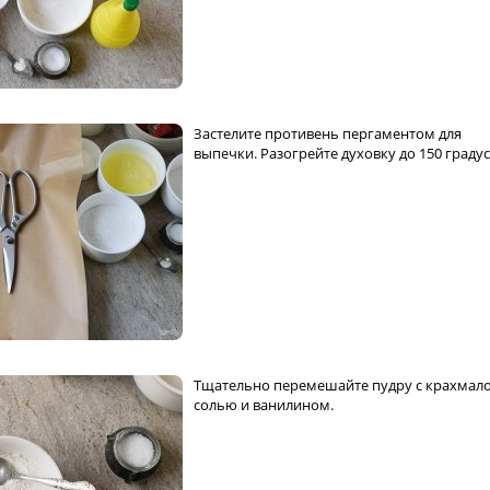
Застелите противень пергаментом для
выпечки. Разогрейте духовку до 150 градус
Тщательно перемешайте пудру с крахмал
солью и ванилином.