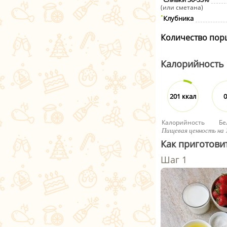
(или сметана)
Клубника
Количество пор
Калорийность
201 ккал
0
Калорийность
Бе
Пищевая ценность на 
Как приготовит