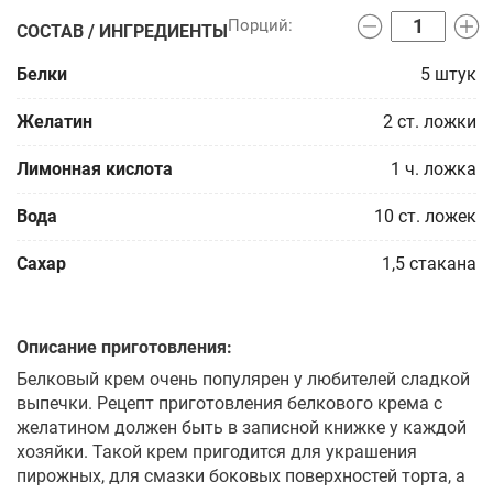
СОСТАВ / ИНГРЕДИЕНТЫ
Белки
5
штук
Желатин
2
ст. ложки
Лимонная кислота
1
ч. ложка
Вода
10
ст. ложек
Сахар
1,5
стакана
Описание приготовления:
Белковый крем очень популярен у любителей сладкой
выпечки. Рецепт приготовления белкового крема с
желатином должен быть в записной книжке у каждой
хозяйки. Такой крем пригодится для украшения
пирожных, для смазки боковых поверхностей торта, а