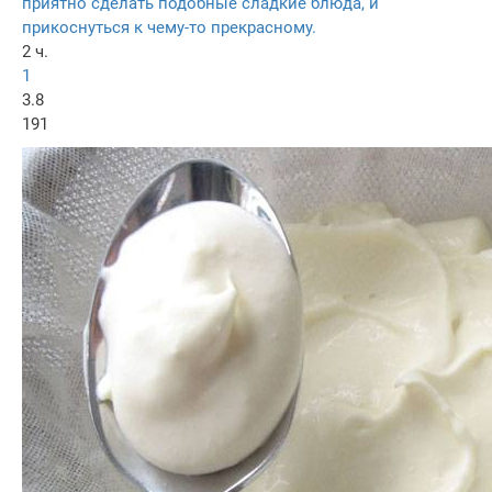
приятно сделать подобные сладкие блюда, и
прикоснуться к чему-то прекрасному.
2 ч.
1
3.8
191