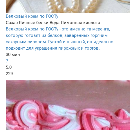
Белковый крем по ГОСТу
Сахар
Яичные белки
Вода
Лимонная кислота
Белковый крем по ГОСТу - это именно та меренга,
которую готовят из белков, заваренных горячим
сахарным сиропом. Густой и пышный, он идеально
подходит для украшения пирожных и тортов.
30 мин
7
5.0
229