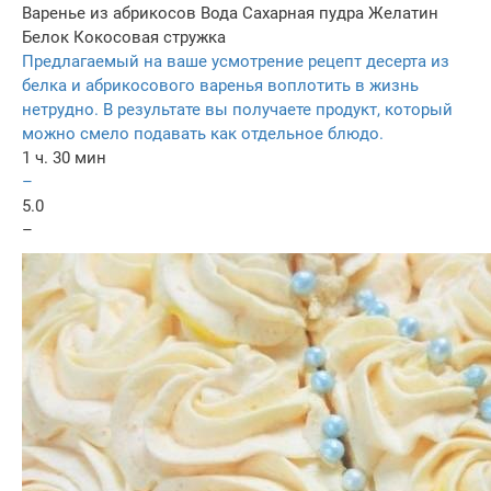
Варенье из абрикосов
Вода
Сахарная пудра
Желатин
Белок
Кокосовая стружка
Предлагаемый на ваше усмотрение рецепт десерта из
белка и абрикосового варенья воплотить в жизнь
нетрудно. В результате вы получаете продукт, который
можно смело подавать как отдельное блюдо.
1 ч. 30 мин
–
5.0
–