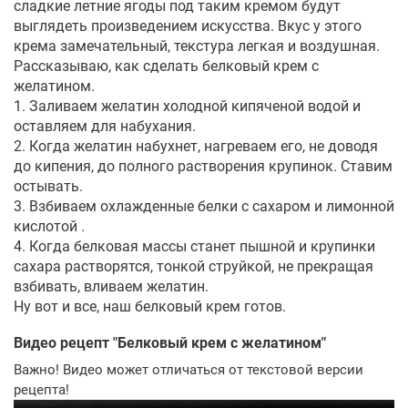
сладкие летние ягоды под таким кремом будут
выглядеть произведением искусства. Вкус у этого
крема замечательный, текстура легкая и воздушная.
Рассказываю, как сделать белковый крем с
желатином.
1. Заливаем желатин холодной кипяченой водой и
оставляем для набухания.
2. Когда желатин набухнет, нагреваем его, не доводя
до кипения, до полного растворения крупинок. Ставим
остывать.
3. Взбиваем охлажденные белки с сахаром и лимонной
кислотой .
4. Когда белковая массы станет пышной и крупинки
сахара растворятся, тонкой струйкой, не прекращая
взбивать, вливаем желатин.
Ну вот и все, наш белковый крем готов.
Видео рецепт "
Белковый крем с желатином
"
Важно! Видео может отличаться от текстовой версии
рецепта!