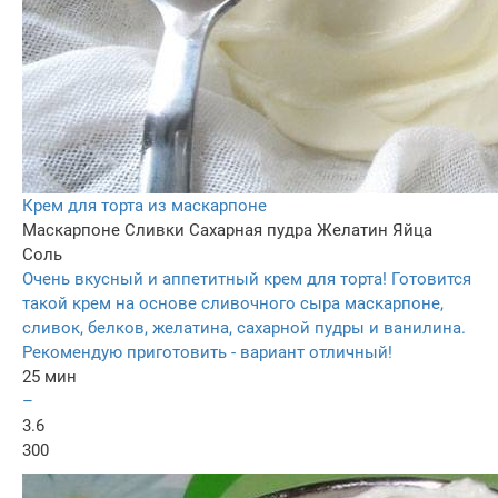
Крем для торта из маскарпоне
Маскарпоне
Сливки
Сахарная пудра
Желатин
Яйца
Соль
Очень вкусный и аппетитный крем для торта! Готовится
такой крем на основе сливочного сыра маскарпоне,
сливок, белков, желатина, сахарной пудры и ванилина.
Рекомендую приготовить - вариант отличный!
25 мин
–
3.6
300