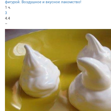
фигурой. Воздушное и вкусное лакомство!
1 ч.
3
4.4
–