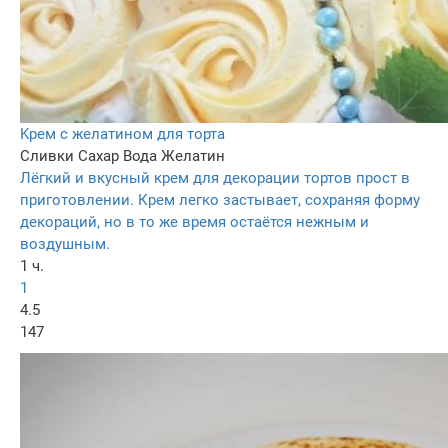
Kрем с желатином для торта
Сливки
Сахар
Вода
Желатин
Лёгкий и вкусный крем для декорации тортов прост в
приготовлении. Крем легко застывает, сохраняя форму
декораций, но в то же время остаётся нежным и
воздушным.
1 ч.
1
4.5
147