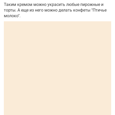
Таким кремом можно украсить любые пирожные и
торты. А еще из него можно делать конфеты "Птичье
молоко".