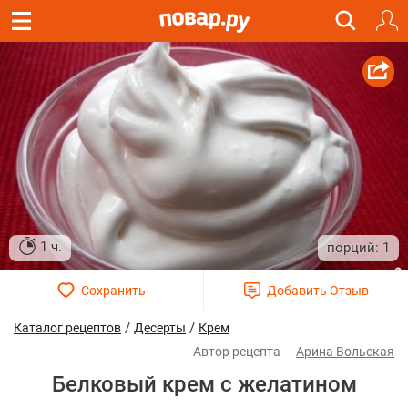
1 ч.
1
/
/
Каталог рецептов
Десерты
Крем
Арина Вольская
Белковый крем с желатином