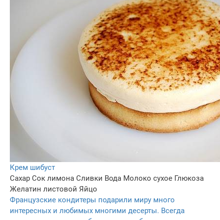
Крем шибуст
Сахар
Сок лимона
Сливки
Вода
Молоко сухое
Глюкоза
Желатин листовой
Яйцо
Французские кондитеры подарили миру много
интересных и любимых многими десерты. Всегда