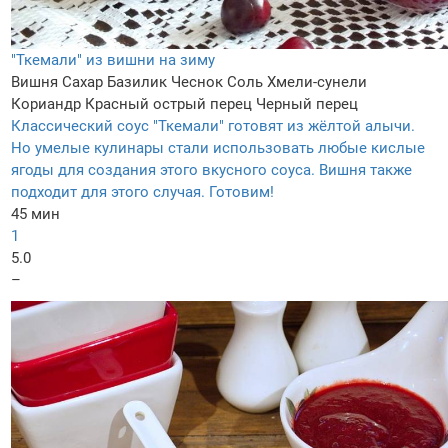
"Ткемали" из вишни на зиму
Вишня
Сахар
Базилик
Чеснок
Соль
Хмели-сунели
Кориандр
Красный острый перец
Черный перец
Классический соус "Ткемали" готовят из жёлтой алычи.
Но умелые кулинары стали использовать любые кислые
ягоды для создания этого вкусного соуса. Вишня также
подходит для этого случая. Готовим!
45 мин
1
5.0
–