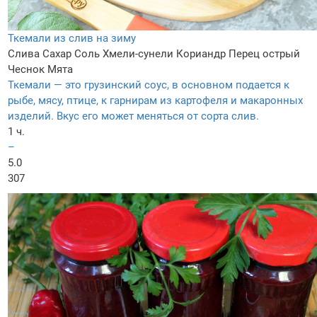
Ткемали из слив на зиму
Слива
Сахар
Соль
Хмели-сунели
Кориандр
Перец острый
Чеснок
Мята
Ткемали — это грузинский соус, в основном подается к
рыбе, мясу, птице, к гарнирам из картофеля и макаронных
изделий. Вкус его может меняться от сорта слив.
1 ч.
–
5.0
307