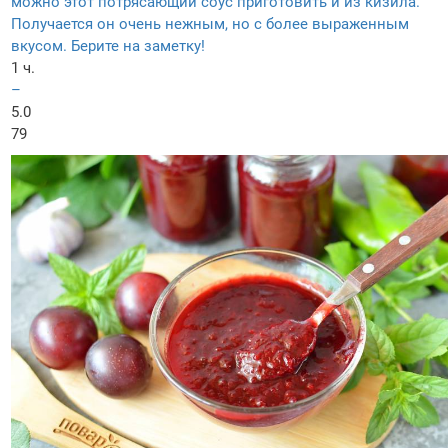
можно этот потрясающий соус приготовить и из кизила.
Получается он очень нежным, но с более выраженным
вкусом. Берите на заметку!
1 ч.
–
5.0
79