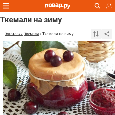
Ткемали на зиму
,
/ Ткемали на зиму
Заготовки
Ткемали