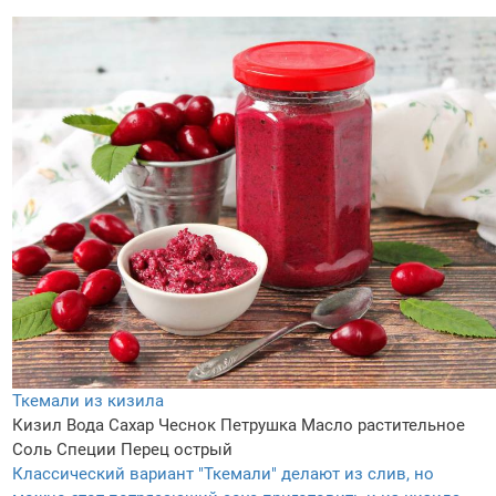
Ткемали из кизила
Кизил
Вода
Сахар
Чеснок
Петрушка
Масло растительное
Соль
Специи
Перец острый
Классический вариант "Ткемали" делают из слив, но