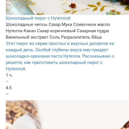
Шоколадный пирог с Нутеллой
Шоколадные чипсы
Сахар
Мука
Сливочное масло
Нутелла
Какао
Сахар коричневый
Сахарная пудра
Ванильный экстракт
Соль
Разрыхлитель
Яйца
Этот пирог из серии простых и вкусных десертов на
каждый день. Особой глубины вкуса ему придает
шоколадно-ореховая паста Нутелла. Рассказываю о
рецепте, как приготовить шоколадный пирог с
Нутеллой.
1 ч.
–
4.5
–