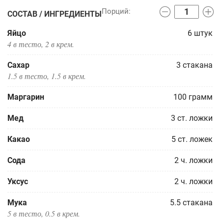
СОСТАВ / ИНГРЕДИЕНТЫ
Яйцо
6
штук
4 в тесто, 2 в крем.
Сахар
3
стакана
1.5 в тесто, 1.5 в крем.
Маргарин
100
грамм
Мед
3
ст. ложки
Какао
5
ст. ложек
Сода
2
ч. ложки
Уксус
2
ч. ложки
Мука
5.5
стакана
5 в тесто, 0.5 в крем.