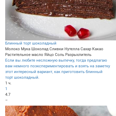
Блинный торт шоколадный
Молоко
Мука
Шоколад
Сливки
Нутелла
Сахар
Какао
Растительное масло
Яйцо
Соль
Разрыхлитель
Если вы любите несложную выпечку, тогда предлагаю
вам немного поэкспериментировать и взять на заметку
этот интересный вариант, как приготовить блинный
торт шоколадный.
1 ч.
1
4.7
–