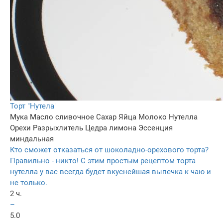
Торт "Hутела"
Мука
Масло сливочное
Сахар
Яйца
Молоко
Нутелла
Орехи
Разрыхлитель
Цедра лимона
Эссенция
миндальная
Кто сможет отказаться от шоколадно-орехового торта?
Правильно - никто! С этим простым рецептом торта
нутелла у вас всегда будет вкуснейшая выпечка к чаю и
не только.
2 ч.
–
5.0