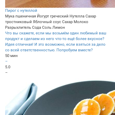
Пирог с нутеллой
Мука пшеничная
Йогурт греческий
Нутелла
Сахар
тростниковый
Яблочный соус
Сахар
Молоко
Разрыхлитель
Сода
Соль
Лимон
Что вы скажете, если мы возьмём один любимый ваш
продукт и сделаем из него что-то ещё более вкусное?
Идея отличная! И это возможно, если взяться за дело
со всей ответственностью. Попробуем вместе?
50 мин
–
5.0
–