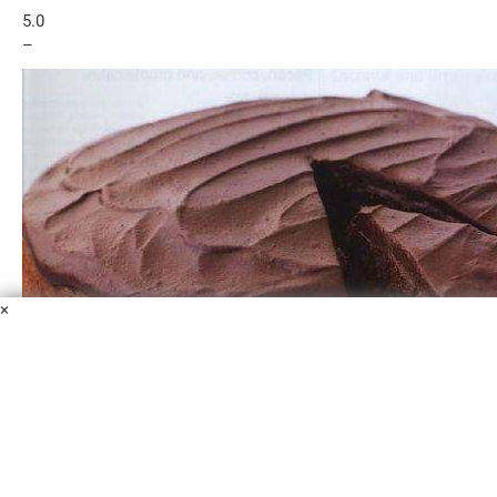
5.0
–
×