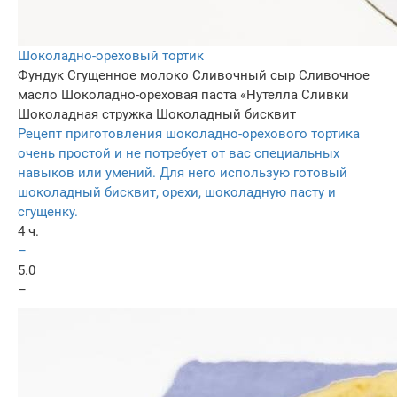
Шоколадно-ореховый тортик
Фундук
Сгущенное молоко
Сливочный сыр
Сливочное
масло
Шоколадно-ореховая паста «Нутелла
Сливки
Шоколадная стружка
Шоколадный бисквит
Рецепт приготовления шоколадно-орехового тортика
очень простой и не потребует от вас специальных
навыков или умений. Для него использую готовый
шоколадный бисквит, орехи, шоколадную пасту и
сгущенку.
4 ч.
–
5.0
–