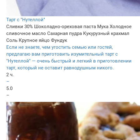
Тарт с "Нутеллой"
Сливки 30%
Шоколадно-ореховая паста
Мука
Холодное
сливочное масло
Сахарная пудра
Кукурузный крахмал
Соль
Крупное яйцо
Фундук
Если не знаете, чем угостить семью или гостей,
предлагаю вам приготовить изумительный тарт с
"Нутеллой" — очень быстрый и легкий в приготовлении
тарт, который не оставит равнодушным никого.
2 ч.
–
5.0
–