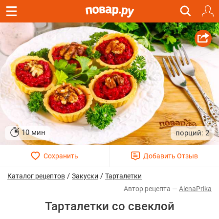
10 мин
2
/
/
Каталог рецептов
Закуски
Тарталетки
AlenaPrika
Тарталетки со свеклой