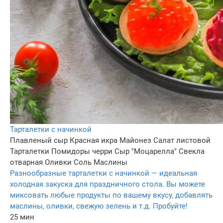
Тарталетки с начинкой
Плавленый сыр
Красная икра
Майонез
Салат листовой
Тарталетки
Помидоры черри
Сыр "Моцарелла"
Свекла
отварная
Оливки
Соль
Маслины
Разнообразные тарталетки с начинкой — идеальная
холодная закуска для праздничного стола. Вы можете
миксовать любые продукты по вашему вкусу, добавлять
маслины, оливки, свежую зелень и т.д. Пробуйте!
25 мин