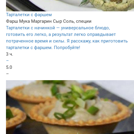
Тарталетки с фаршем
Фарш
Мука
Маргарин
Сыр
Соль, специи
Тарталетки с начинкой — универсальное блюдо,
готовить его легко, а результат легко оправдывает
потраченное время и силы. Я расскажу, как приготовить
тарталетки с фаршем. Попробуйте!
3 ч.
–
5.0
–