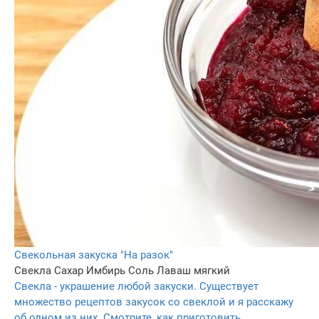
Свекольная закуска "На разок"
Свекла
Сахар
Имбирь
Соль
Лаваш мягкий
Свекла - украшение любой закуски. Существует
множество рецептов закусок со свеклой и я расскажу
об одном из них. Смотрите, как приготовить