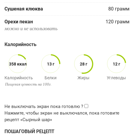
Сушеная клюква
80
грамм
Орехи пекан
120
грамм
можно и не использовать
Калорийность
358 ккал
13 г
28 г
12 г
Калорийность
Белки
Жиры
Углеводы
Пищевая ценность на 100г.
ПОШАГОВЫЙ РЕЦЕПТ