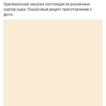
Оригинальная закуска состоящая из различных
сортов сыра. Пошаговый рецепт приготовления с
фото.