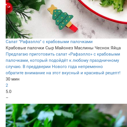
Салат "Рафаэлло" с крабовыми палочками
Крабовые палочки
Сыр
Майонез
Маслины
Чеснок
Яйца
Предлагаю приготовить салат «Рафаэлло» с крабовыми
палочками, который подойдёт к любому праздничному
случаю. В преддверии Нового года непременно
обратите внимание на этот вкусный и красивый рецепт!
30 мин
2
5.0
–