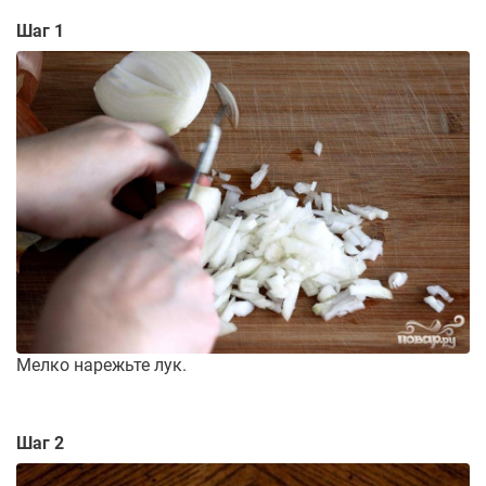
Шаг 1
Мелко нарежьте лук.
Шаг 2