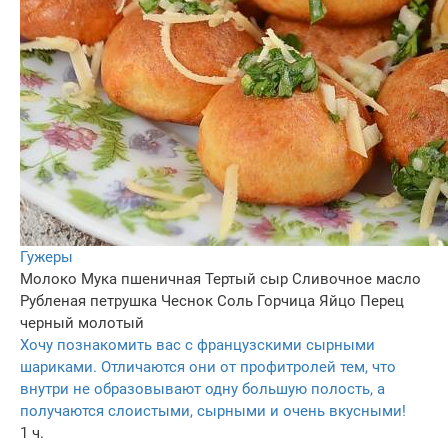
Гужеры
Молоко
Мука пшеничная
Тертый сыр
Сливочное масло
Рубленая петрушка
Чеснок
Соль
Горчица
Яйцо
Перец
черный молотый
Хочу познакомить вас с французскими сырными
шариками. Отличаются они от профитролей тем, что
внутри не образовывают одну большую полость, а
получаются слоистыми, сырными и очень вкусными!
1 ч.