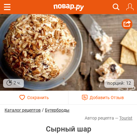
2 ч.
12
/
Каталог рецептов
Бутерброды
Tourist
Сырный шар