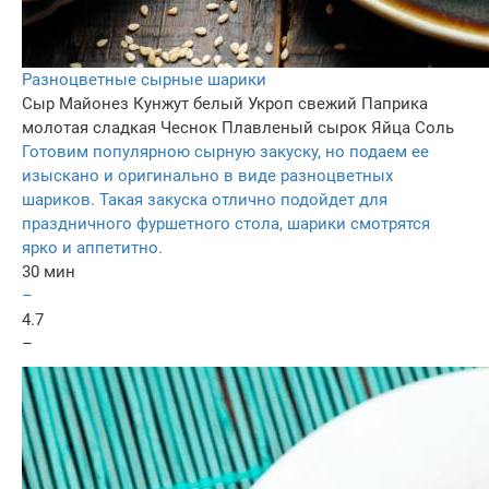
Разноцветные сырные шарики
Сыр
Майонез
Кунжут белый
Укроп свежий
Паприка
молотая сладкая
Чеснок
Плавленый сырок
Яйца
Соль
Готовим популярною сырную закуску, но подаем ее
изыскано и оригинально в виде разноцветных
шариков. Такая закуска отлично подойдет для
праздничного фуршетного стола, шарики смотрятся
ярко и аппетитно.
30 мин
–
4.7
–