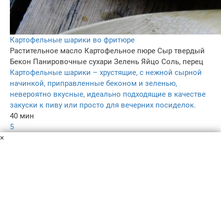
Картофельные шарики во фритюре
Растительное масло
Картофельное пюре
Сыр твердый
Бекон
Панировочные сухари
Зелень
Яйцо
Соль, перец
Картофельные шарики – хрустящие, с нежной сырной
начинкой, приправленные беконом и зеленью,
невероятно вкусные, идеально подходящие в качестве
закуски к пиву или просто для вечерних посиделок.
40 мин
5
×
5.0
485