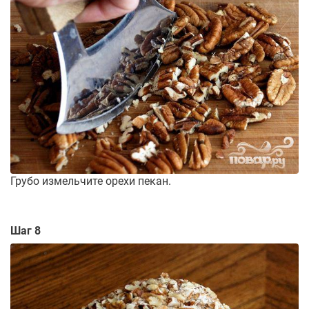
Грубо измельчите орехи пекан.
Шаг 8