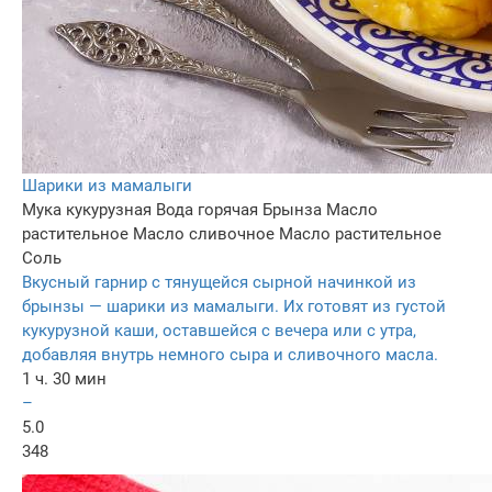
Шарики из мамалыги
Мука кукурузная
Вода горячая
Брынза
Масло
растительное
Масло сливочное
Масло растительное
Соль
Вкусный гарнир с тянущейся сырной начинкой из
брынзы — шарики из мамалыги. Их готовят из густой
кукурузной каши, оставшейся с вечера или с утра,
добавляя внутрь немного сыра и сливочного масла.
1 ч. 30 мин
–
5.0
348