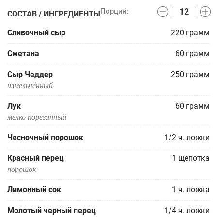
СОСТАВ / ИНГРЕДИЕНТЫ
Сливочный сыр
220
грамм
Сметана
60
грамм
Сыр Чеддер
250
грамм
измельчённый
Лук
60
грамм
мелко порезанный
Чесночный порошок
1/2
ч. ложки
Красный перец
1
щепотка
порошок
Лимонный сок
1
ч. ложка
Молотый черный перец
1/4
ч. ложки