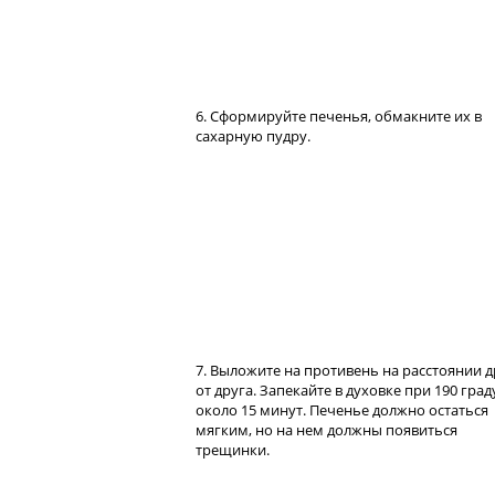
6. Сформируйте печенья, обмакните их в
сахарную пудру.
7. Выложите на противень на расстоянии д
от друга. Запекайте в духовке при 190 град
около 15 минут. Печенье должно остаться
мягким, но на нем должны появиться
трещинки.