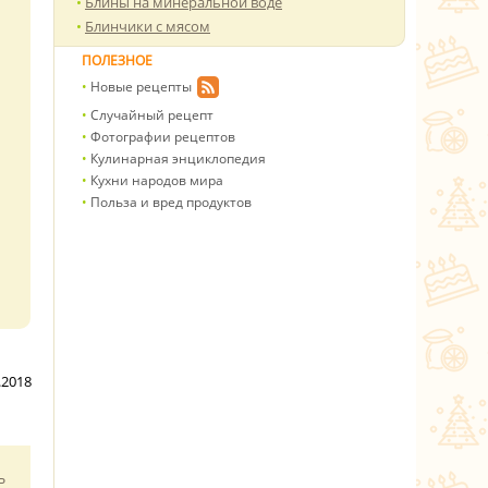
Блины на минеральной воде
Блинчики с мясом
ПОЛЕЗНОЕ
Новые рецепты
Случайный рецепт
Фотографии рецептов
Кулинарная энциклопедия
Кухни народов мира
Польза и вред продуктов
.2018
ь