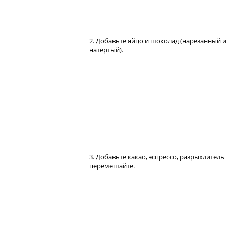
2. Добавьте яйцо и шоколад (нарезанный 
натертый).
3. Добавьте какао, эспрессо, разрыхлитель
перемешайте.