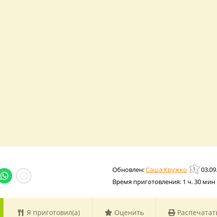
Саша Кружко
03.09
Время приготовления:
1 ч. 30 мин
Я приготовил(а)
Оценить
Распечатат