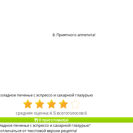
8. Приятного аппетита!
оладное печенье с эспрессо и сахарной глазурью
4.5
6
Я приготовил(а)
адное печенье с эспрессо и сахарной глазурью"
отличаться от текстовой версии рецепта!