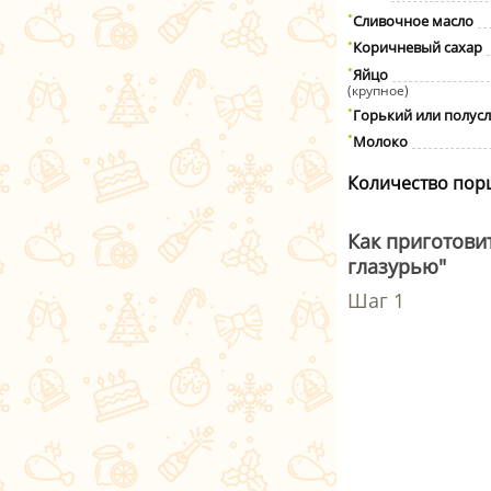
Сливочное масло
Коричневый сахар
Яйцо
(крупное)
Горький или полус
Молоко
Количество пор
Как приготови
глазурью"