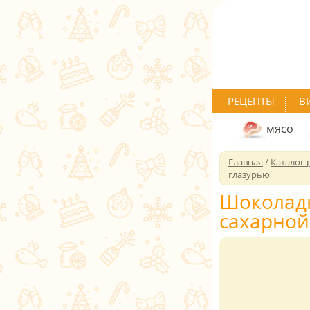
РЕЦЕПТЫ
В
мясо
Главная
/
Каталог 
глазурью
Шоколадн
сахарной