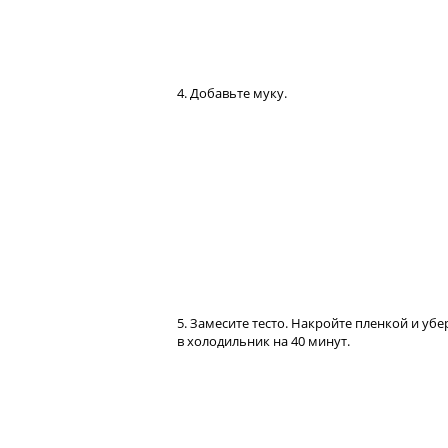
4. Добавьте муку.
5. Замесите тесто. Накройте пленкой и убе
в холодильник на 40 минут.