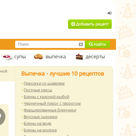
Добавить рецепт
Найти
супы
выпечка
десерты
рной
Выпечка - лучшие 10 рецептов
Пирожки со щавелем
Постные кексы
Блины с красной рыбой
Черничный пирог с творогом
Фаршированные блинчики
Вкусные сырники
Блины на воде
Блины на молоке