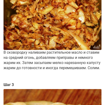
В сковородку наливаем растительное масло и ставим
на средний огонь, добавляем приправы и немного
жарим их. Затем засыпаем мелко нарезанную капусту
жарим до готовности и иногда перемешиваем. Солим.
Шаг 3