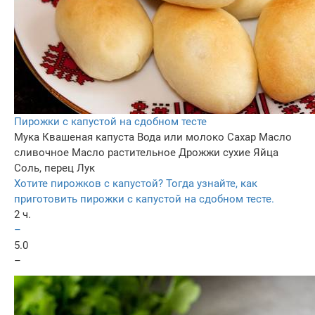
Пирожки с капустой на сдобном тесте
Мука
Квашеная капуста
Вода или молоко
Сахар
Масло
сливочное
Масло растительное
Дрожжи сухие
Яйца
Соль, перец
Лук
Хотите пирожков с капустой? Тогда узнайте, как
приготовить пирожки с капустой на сдобном тесте.
2 ч.
–
5.0
–