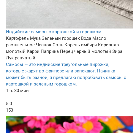
Индийские самосы с картошкой и горошком
Картофель
Мука
Зеленый горошек
Вода
Масло
растительное
Чеснок
Соль
Корень имбиря
Кориандр
молотый
Карри
Паприка
Перец черный молотый
Зира
Лук репчатый
Самосы — это индийские треугольные пирожки,
которые жарят во фритюре или запекают. Начинка
может быть разной, я предлагаю попробовать самосы с
картошкой и зеленым горошком.
1 ч. 30 мин
–
5.0
153