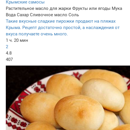
Крымские самосы
Растительное масло для жарки
Фрукты или ягоды
Мука
Вода
Сахар
Сливочное масло
Соль
Такие вкусные сладкие пирожки продают на пляжах
Крыма. Рецепт достаточно простой, а наслаждения от
вкуса получаете очень много.
1 ч. 20 мин
2
4.8
407