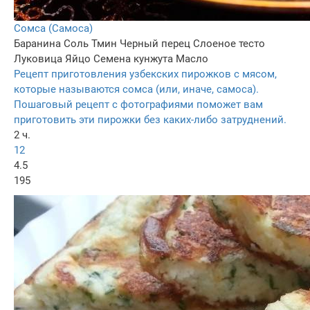
Сомса (Самоса)
Баранина
Соль
Тмин
Черный перец
Слоеное тесто
Луковица
Яйцо
Семена кунжута
Масло
Рецепт приготовления узбекских пирожков с мясом,
которые называются сомса (или, иначе, самоса).
Пошаговый рецепт с фотографиями поможет вам
приготовить эти пирожки без каких-либо затруднений.
2 ч.
12
4.5
195