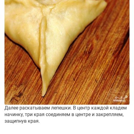
Далее раскатываем лепешки. В центр каждой кладем
начинку, три края соединяем в центре и закрепляем,
защипнув края.