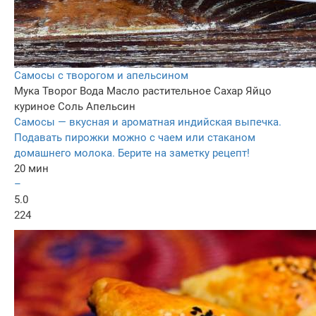
Самосы с творогом и апельсином
Мука
Творог
Вода
Масло растительное
Сахар
Яйцо
куриное
Соль
Апельсин
Самосы — вкусная и ароматная индийская выпечка.
Подавать пирожки можно с чаем или стаканом
домашнего молока. Берите на заметку рецепт!
20 мин
–
5.0
224