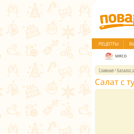
РЕЦЕПТЫ
В
мясо
Главная
/
Каталог 
Салат с 