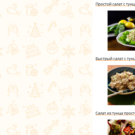
Простой салат с ту
Быстрый салат с тун
Салат из тунца прос