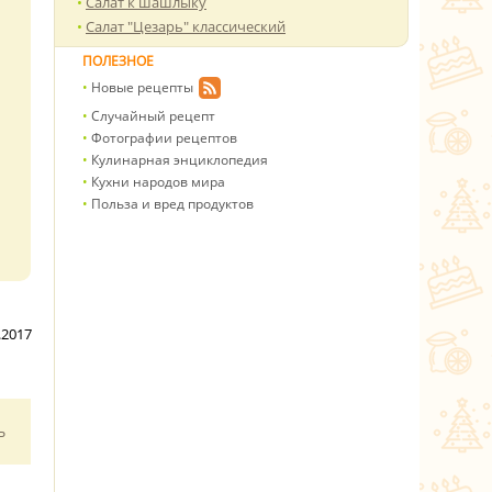
Салат к шашлыку
Салат "Цезарь" классический
ПОЛЕЗНОЕ
Новые рецепты
Случайный рецепт
Фотографии рецептов
Кулинарная энциклопедия
Кухни народов мира
Польза и вред продуктов
.2017
ь