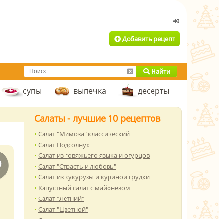
Добавить рецепт
Найти
супы
выпечка
десерты
Салаты - лучшие 10 рецептов
Салат "Мимоза" классический
Салат Подсолнух
Салат из говяжьего языка и огурцов
Салат "Страсть и любовь"
Салат из кукурузы и куриной грудки
Капустный салат с майонезом
Салат "Летний"
Салат "Цветной"