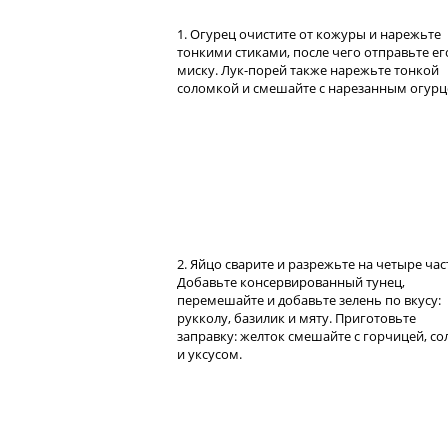
1. Огурец очистите от кожуры и нарежьте
тонкими стиками, после чего отправьте ег
миску. Лук-порей также нарежьте тонкой
соломкой и смешайте с нарезанным огурц
2. Яйцо сварите и разрежьте на четыре час
Добавьте консервированный тунец,
перемешайте и добавьте зелень по вкусу:
рукколу, базилик и мяту. Приготовьте
заправку: желток смешайте с горчицей, с
и уксусом.