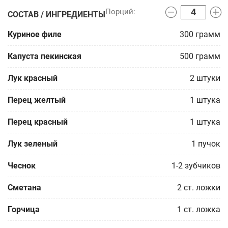
СОСТАВ / ИНГРЕДИЕНТЫ
Куриное филе
300
грамм
Капуста пекинская
500
грамм
Лук красный
2
штуки
Перец желтый
1
штука
Перец красный
1
штука
Лук зеленый
1
пучок
Чеснок
1-2
зубчиков
Сметана
2
ст. ложки
Горчица
1
ст. ложка