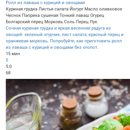
Ролл из лаваша с курицей и овощами
Куриная грудка
Листья салата
Йогурт
Масло оливковое
Чеснок
Паприка сушеная
Тонкий лаваш
Огурец
Болгарский перец
Морковь
Соль
Перец
Лук
Сочная куриная грудка и яркая весенняя радуга из
овощей: зеленый огурчик, лист салата, красный перец и
оранжевая морковь. Попробуйте, как приготовить ролл
из лаваша с курицей и овощами без хлопот.
15 мин
5
5.0
68