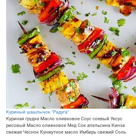
Куриный шашлычок "Радуга"
Куриная грудка
Масло оливковое
Соус соевый
Уксус
рисовый
Масло оливковое
Мед
Сок апельсина
Кинза
свежая
Чеснок
Кунжутное масло
Имбирь свежий
Соль