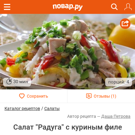
30 мин
4
/
Каталог рецептов
Салаты
Даша Петрова
Салат "Радуга" с куриным филе