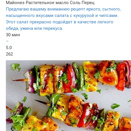
Майонез
Растительное масло
Соль
Перец
Предлагаю вашему вниманию рецепт яркого, сытного,
насыщенного вкусами салата с кукурузой и чипсами.
Этот салат прекрасно подойдет в качестве легкого
обеда, ужина или перекуса.
30 мин
–
5.0
262