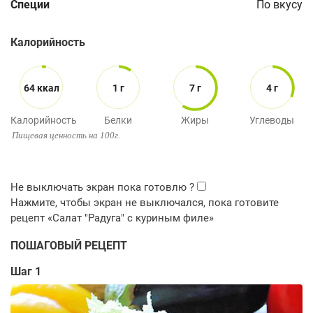
Специи
По вкусу
Калорийность
64 ккал
1 г
7 г
4 г
Калорийность
Белки
Жиры
Углеводы
Пищевая ценность на 100г.
ПОШАГОВЫЙ РЕЦЕПТ
Шаг 1