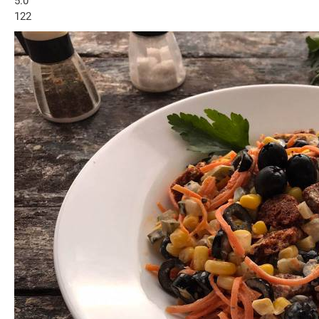
5.0
122