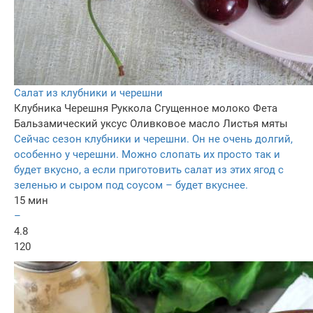
Салат из клубники и черешни
Клубника
Черешня
Руккола
Сгущенное молоко
Фета
Бальзамический уксус
Оливковое масло
Листья мяты
Сейчас сезон клубники и черешни. Он не очень долгий,
особенно у черешни. Можно слопать их просто так и
будет вкусно, а если приготовить салат из этих ягод с
зеленью и сыром под соусом – будет вкуснее.
15 мин
–
4.8
120