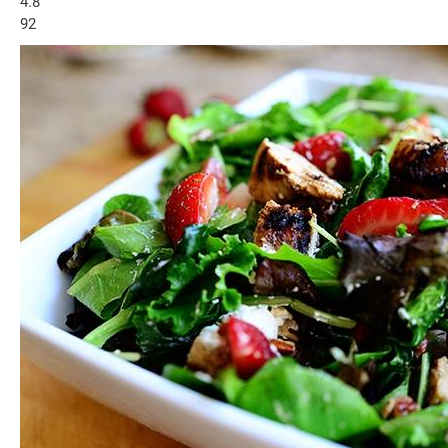
4.8
92