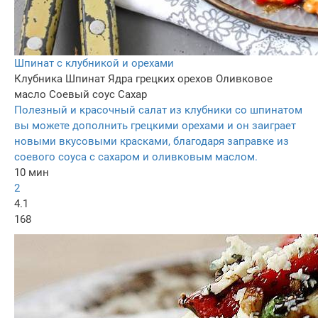
Шпинат с клубникой и орехами
Клубника
Шпинат
Ядра грецких орехов
Оливковое
масло
Соевый соус
Сахар
Полезный и красочный салат из клубники со шпинатом
вы можете дополнить грецкими орехами и он заиграет
новыми вкусовыми красками, благодаря заправке из
соевого соуса с сахаром и оливковым маслом.
10 мин
2
4.1
168