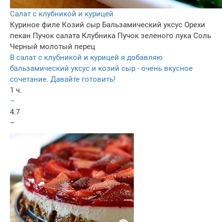
Салат с клубникой и курицей
Куриное филе
Козий сыр
Бальзамический уксус
Орехи
пекан
Пучок салата
Клубника
Пучок зеленого лука
Соль
Черный молотый перец
В салат с клубникой и курицей я добавляю
бальзамический уксус и козий сыр - очень вкусное
сочетание. Давайте готовить!
1 ч.
–
4.7
–