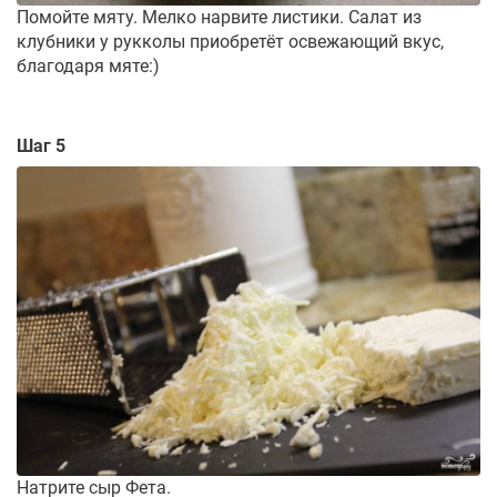
Помойте мяту. Мелко нарвите листики. Салат из
клубники у рукколы приобретёт освежающий вкус,
благодаря мяте:)
Шаг 5
Натрите сыр Фета.