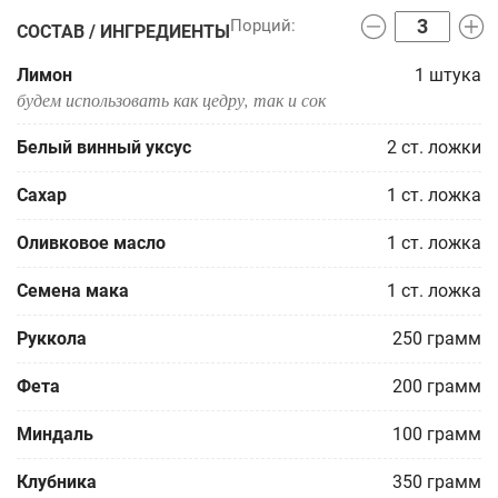
СОСТАВ / ИНГРЕДИЕНТЫ
Лимон
1
штука
будем использовать как цедру, так и сок
Белый винный уксус
2
ст. ложки
Сахар
1
ст. ложка
Оливковое масло
1
ст. ложка
Семена мака
1
ст. ложка
Руккола
250
грамм
Фета
200
грамм
Миндаль
100
грамм
Клубника
350
грамм