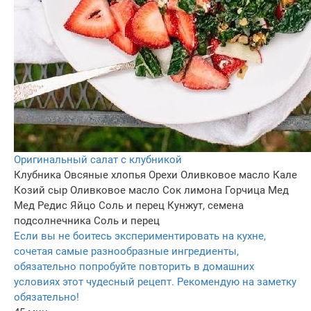
Оригинальный салат с клубникой
Клубника
Овсяные хлопья
Орехи
Оливковое масло
Кале
Козий сыр
Оливковое масло
Сок лимона
Горчица
Мед
Мед
Редис
Яйцо
Соль и перец
Кунжут, семена
подсолнечника
Соль и перец
Если вы не боитесь экспериментировать на кухне,
сочетая самые разнообразные ингредиенты,
обязательно попробуйте повторить в домашних
условиях этот чудесный рецепт. Рекомендую на заметку
обязательно!