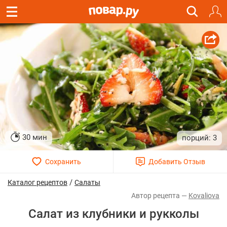
30 мин
3
/
Каталог рецептов
Салаты
Kovaliova
Салат из клубники и рукколы