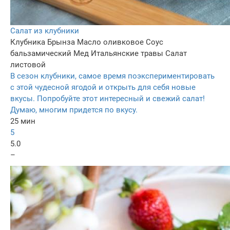
Салат из клубники
Клубника
Брынза
Масло оливковое
Соус
бальзамический
Мед
Итальянские травы
Салат
листовой
В сезон клубники, самое время поэкспериментировать
с этой чудесной ягодой и открыть для себя новые
вкусы. Попробуйте этот интересный и свежий салат!
Думаю, многим придется по вкусу.
25 мин
5
5.0
–