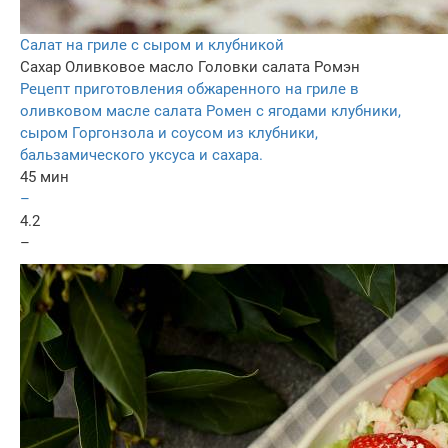
Салат на гриле с сыром и клубникой
Сахар
Оливковое масло
Головки салата Ромэн
Рецепт приготовления обжаренного на гриле в
оливковом масле салата Ромен с ягодами клубники,
сыром Горгонзола и соусом из клубники,
бальзамического уксуса и сахара.
45 мин
–
4.2
–