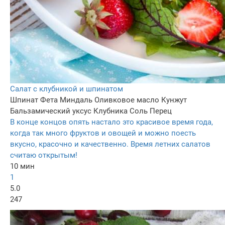
Салат с клубникой и шпинатом
Шпинат
Фета
Миндаль
Оливковое масло
Кунжут
Бальзамический уксус
Клубника
Соль
Перец
В конце концов опять настало это красивое время года,
когда так много фруктов и овощей и можно поесть
вкусно, красочно и качественно. Время летних салатов
считаю открытым!
10 мин
1
5.0
247