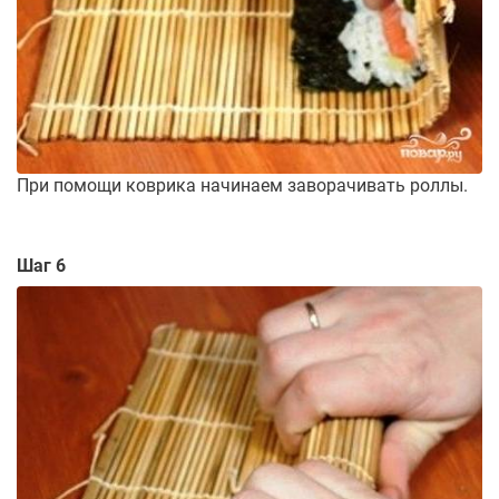
При помощи коврика начинаем заворачивать роллы.
Шаг 6