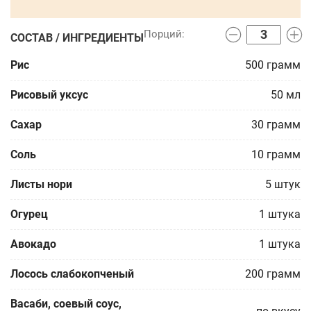
СОСТАВ / ИНГРЕДИЕНТЫ
Рис
500
грамм
Рисовый уксус
50
мл
Сахар
30
грамм
Соль
10
грамм
Листы нори
5
штук
Огурец
1
штука
Авокадо
1
штука
Лосось слабокопченый
200
грамм
Васаби, соевый соус,