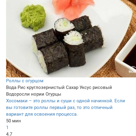
Роллы с огурцом
Вода
Рис круглозернистый
Сахар
Уксус рисовый
Водоросли нории
Огурцы
Хосомаки – это роллы и суши с одной начинкой. Если
вы готовите роллы первый раз, то это отличный
вариант для освоения процесса.
50 мин
1
4.7