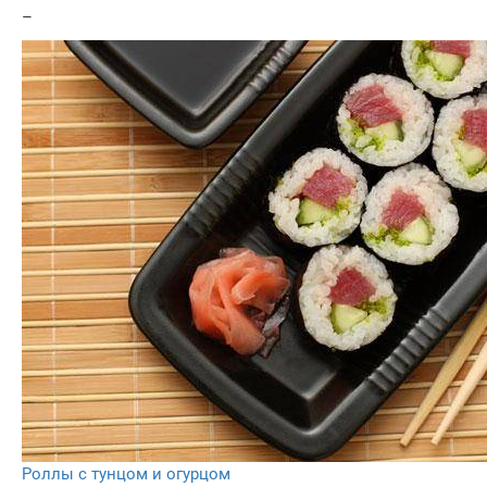
–
Роллы с тунцом и огурцом