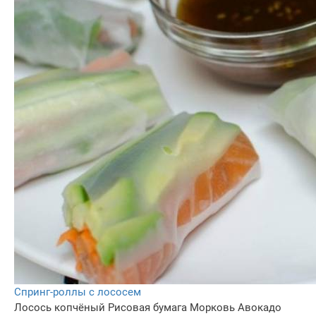
Спринг-роллы с лососем
Лосось копчёный
Рисовая бумага
Морковь
Авокадо