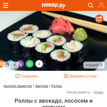
4
1 ч.
3
/
/
Каталог рецептов
Закуски
Роллы
Борис
Роллы с авокадо, лососем и