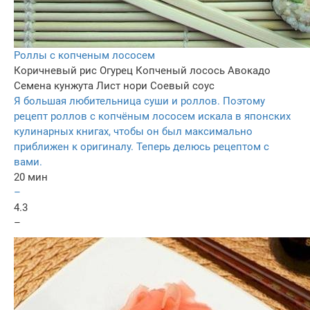
Роллы с копченым лососем
Коричневый рис
Огурец
Копченый лосось
Авокадо
Семена кунжута
Лист нори
Соевый соус
Я большая любительница суши и роллов. Поэтому
рецепт роллов с копчёным лососем искала в японских
кулинарных книгах, чтобы он был максимально
приближен к оригиналу. Теперь делюсь рецептом с
вами.
20 мин
–
4.3
–