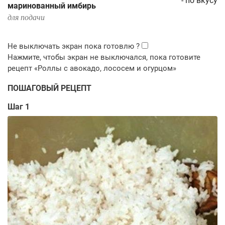
-
по вкусу
маринованный имбирь
для подачи
ПОШАГОВЫЙ РЕЦЕПТ
Шаг 1