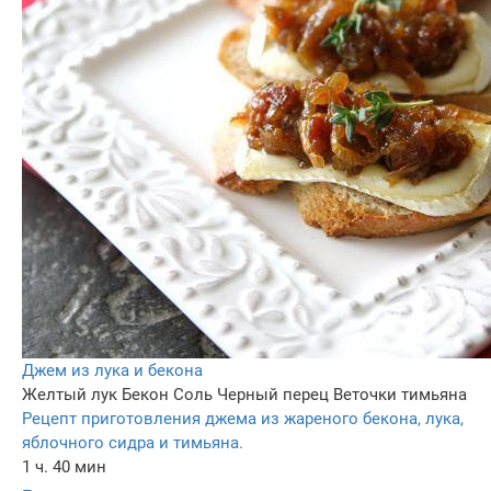
Джем из лука и бекона
Желтый лук
Бекон
Соль
Черный перец
Веточки тимьяна
Рецепт приготовления джема из жареного бекона, лука,
яблочного сидра и тимьяна.
1 ч. 40 мин