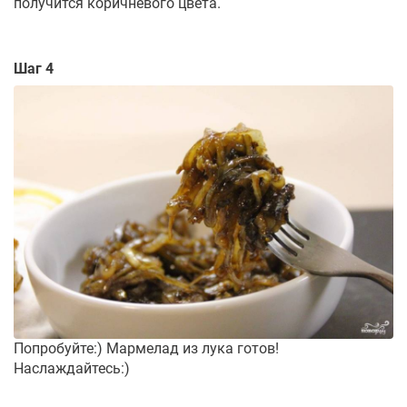
получится коричневого цвета.
Шаг 4
Попробуйте:) Мармелад из лука готов!
Наслаждайтесь:)