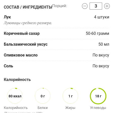
СОСТАВ / ИНГРЕДИЕНТЫ
Лук
4
штуки
Луковицы среднего размера.
Коричневый сахар
50-60
грамм
Бальзамический уксус
50
мл
Оливковое масло
По вкусу
Соль
По вкусу
Калорийность
80 ккал
0 г
1 г
18 г
Калорийность
Белки
Жиры
Углеводы