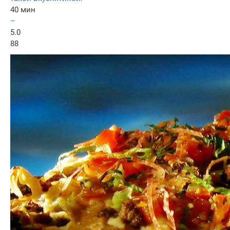
40 мин
–
5.0
88