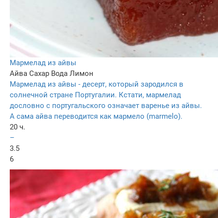
Мармелад из айвы
Айва
Сахар
Вода
Лимон
Мармелад из айвы - десерт, который зародился в
солнечной стране Португалии. Кстати, мармелад
дословно с португальского означает варенье из айвы.
А сама айва переводится как мармело (marmelo).
20 ч.
–
3.5
6