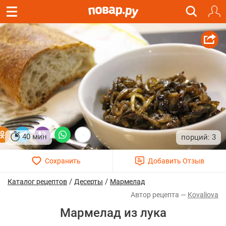
40 мин
3
/
/
Каталог рецептов
Десерты
Мармелад
Kovaliova
Мармелад из лука