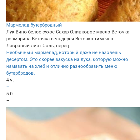
Мармелад бутербродный
Лук
Вино белое сухое
Сахар
Оливковое масло
Веточка
розмарина
Веточка сельдерея
Веточка тимьяна
Лавровый лист
Соль, перец
Необычный мармелад, который даже не назовешь
десертом. Это скорее закуска из лука, которую можно
намазать на хлеб и отлично разнообразить меню
бутербродов.
4 ч.
–
5.0
–