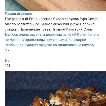
Луковый десерт
Лук репчатый
Вино красное
Сироп топинамбура
Сахар
Масло растительное
Бальзамический уксус
Паприка
сладкая
Прованские травы
Тимьян
Розмарин
Соль
Делюсь очень вкусным десертом из лука! Конечно, это
не десерт в привычном нам понимании, скорее
необычная луковая закуска со сладковатым вкусом.
3 ч.
–
5.0
111