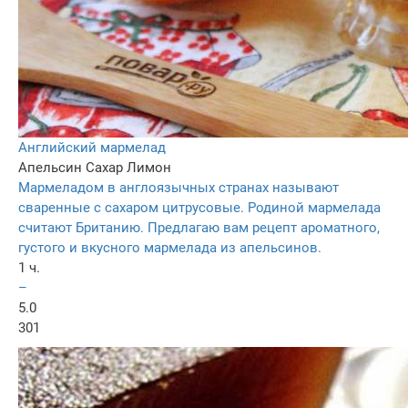
Английский мармелад
Апельсин
Сахар
Лимон
Мармеладом в англоязычных странах называют
сваренные с сахаром цитрусовые. Родиной мармелада
считают Британию. Предлагаю вам рецепт ароматного,
густого и вкусного мармелада из апельсинов.
1 ч.
–
5.0
301