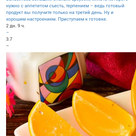
нужно с аппетитом съесть, терпением – ведь готовый
продукт вы получите только на третий день. Ну и
хорошим настроением. Приступаем к готовке.
2 дн. 9 ч.
–
3.7
–