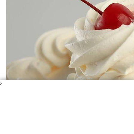
×
Крем "Шанти"