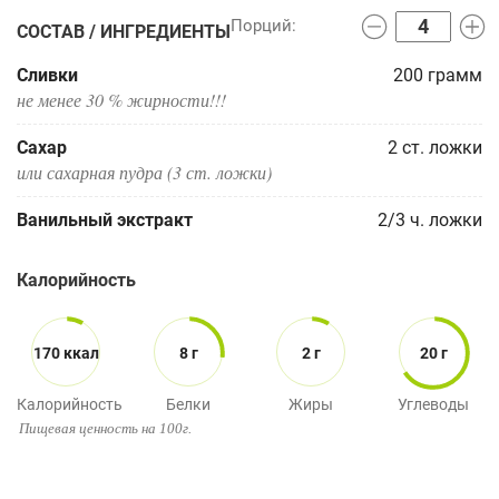
СОСТАВ / ИНГРЕДИЕНТЫ
Сливки
200
грамм
не менее 30 % жирности!!!
Сахар
2
ст. ложки
или сахарная пудра (3 ст. ложки)
Ванильный экстракт
2/3
ч. ложки
Калорийность
170 ккал
8 г
2 г
20 г
Калорийность
Белки
Жиры
Углеводы
Пищевая ценность на 100г.