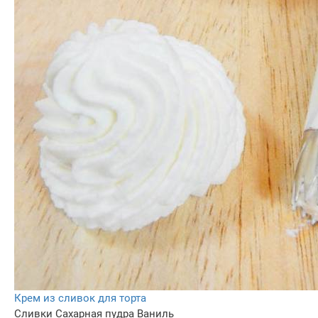
Крем из сливок для торта
Сливки
Сахарная пудра
Ваниль