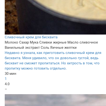
Сливочный крем для бисквита
Молоко
Сахар
Мука
Сливки жирные
Масло сливочное
Ванильный экстракт
Соль
Яичные желтки
Недавно я узнала, как приготовить сливочный крем для
бисквита. Меня удивило, что он довольно густой, ведь
бисквит не сможет пропитаться. Но хитрость в том, что
пропитку можно готовить отдельно.
30 мин
1
4.0
–