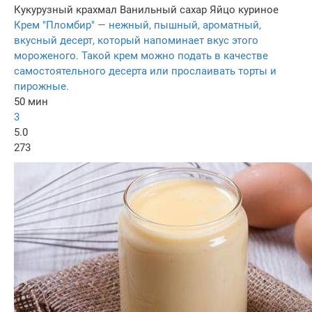
Кукурузный крахмал
Ванильный сахар
Яйцо куриное
Крем "Пломбир" — нежный, пышный, ароматный,
вкусный десерт, который напоминает вкус этого
мороженого. Такой крем можно подать в качестве
самостоятельного десерта или прослаивать торты и
пирожные.
50 мин
3
5.0
273