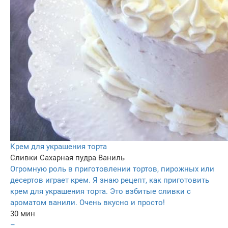
Крем для украшения торта
Сливки
Сахарная пудра
Ваниль
Огромную роль в приготовлении тортов, пирожных или
десертов играет крем. Я знаю рецепт, как приготовить
крем для украшения торта. Это взбитые сливки с
ароматом ванили. Очень вкусно и просто!
30 мин
–