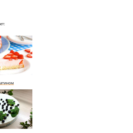
ет:
латином