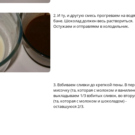
2. И ту, и другую смесь прогреваем на вод
бане. Шоколад должен весь раствориться.
Остужаем и отправляем в холодильник.
3. Взбиваем сливки до крепкой пены. В пе
мисочку (та, которая с молоком и ванилин
выкладываем 1/3 взбитых сливок, во втор
(та, которая с молоком и шоколадом) -
оставшуюся 2/3.