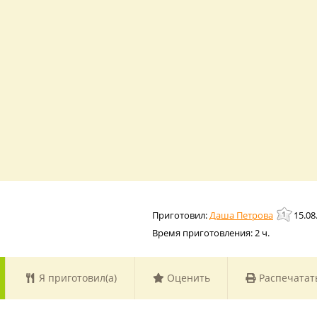
Даша Петрова
15.08
Время приготовления:
2 ч.
Я приготовил(а)
Оценить
Распечатат