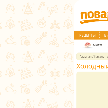
РЕЦЕПТЫ
В
мясо
Главная
/
Каталог 
Холодный