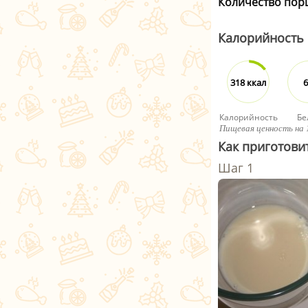
Количество пор
Калорийность
318 ккал
6
Калорийность
Бе
Пищевая ценность на 
Как приготови