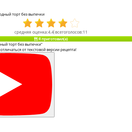
одный торт без выпечки
4.4
11
Я приготовил(а)
ный торт без выпечки"
отличаться от текстовой версии рецепта!