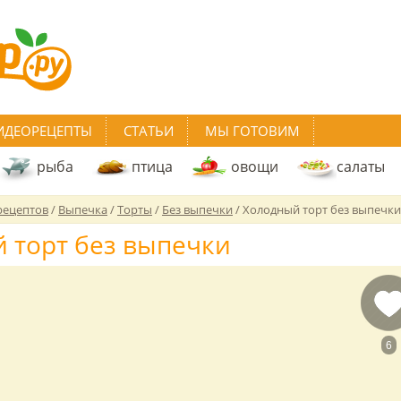
ИДЕОРЕЦЕПТЫ
СТАТЬИ
МЫ ГОТОВИМ
рыба
птица
овощи
салаты
рецептов
/
Выпечка
/
Торты
/
Без выпечки
/
Холодный торт без выпечки
 торт без выпечки
6