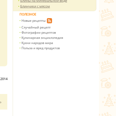
Блины на минеральной воде
Блинчики с мясом
ПОЛЕЗНОЕ
Новые рецепты
Случайный рецепт
Фотографии рецептов
Кулинарная энциклопедия
Кухни народов мира
Польза и вред продуктов
.2014
ь