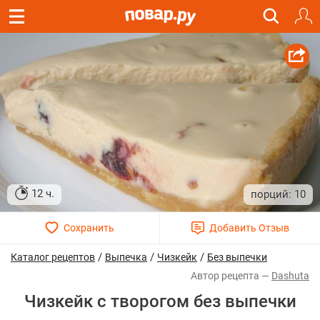
12 ч.
10
/
/
/
Каталог рецептов
Выпечка
Чизкейк
Без выпечки
Dashuta
Чизкейк с творогом без выпечки