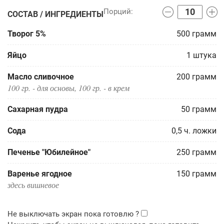
СОСТАВ / ИНГРЕДИЕНТЫ
Творог 5%
500
грамм
Яйцо
1
штука
Масло сливочное
200
грамм
100 гр. - для основы, 100 гр. - в крем
Сахарная пудра
50
грамм
Сода
0,5
ч. ложки
Печенье "Юбилейное"
250
грамм
Варенье ягодное
150
грамм
здесь вишневое