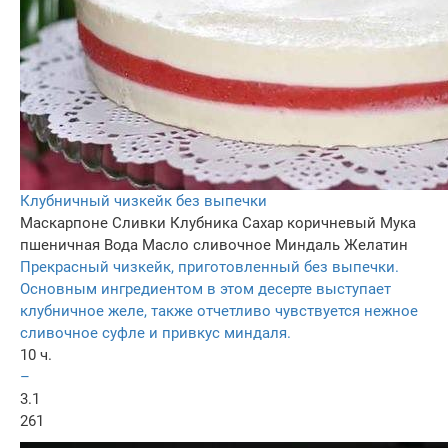
Клубничный чизкейк без выпечки
Маскарпоне
Сливки
Клубника
Сахар коричневый
Мука
пшеничная
Вода
Масло сливочное
Миндаль
Желатин
Прекрасный чизкейк, приготовленный без выпечки.
Основным ингредиентом в этом десерте выступает
клубничное желе, также отчетливо чувствуется нежное
сливочное суфле и привкус миндаля.
10 ч.
–
3.1
261