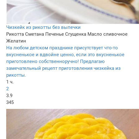
Чизкейк из рикотты без выпечки
Рикотта
Сметана
Печенье
Сгущенка
Масло сливочное
Желатин
На любом детском празднике присутствует что-то
вкусненькое и вдвойне ценно, если это вкусненькое
приготовлено собственноручно! Предлагаю
замечательный рецепт приготовления чизкейка из
рикотты.
1 ч.
2
3.9
345