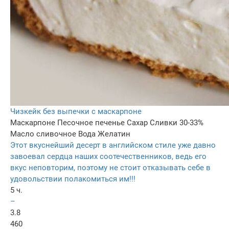
Чизкейк без выпечки с маскарпоне
Маскарпоне
Песочное печенье
Сахар
Сливки 30-33%
Масло сливочное
Вода
Желатин
Этот вкуснейший десерт в английском стиле уже давно
завоевал сердца наших соотечественников, ведь его
вкус неповторим, поэтому не стоит отказывать себе в
удовольствии полакомиться им!!!
5 ч.
–
3.8
460