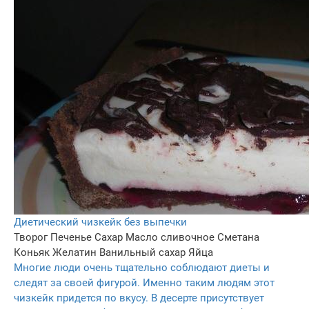
Диетический чизкейк без выпечки
Творог
Печенье
Сахар
Масло сливочное
Сметана
Коньяк
Желатин
Ванильный сахар
Яйца
Многие люди очень тщательно соблюдают диеты и
следят за своей фигурой. Именно таким людям этот
чизкейк придется по вкусу. В десерте присутствует