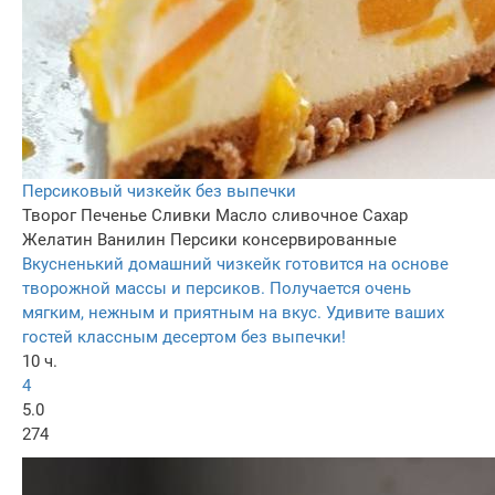
Персиковый чизкейк без выпечки
Творог
Печенье
Сливки
Масло сливочное
Сахар
Желатин
Ванилин
Персики консервированные
Вкусненький домашний чизкейк готовится на основе
творожной массы и персиков. Получается очень
мягким, нежным и приятным на вкус. Удивите ваших
гостей классным десертом без выпечки!
10 ч.
4
5.0
274