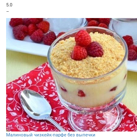
5.0
–
Малиновый чизкейк-парфе без выпечки