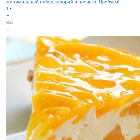
минимальный набор калорий и прочего. Пробуем!
1 ч.
–
3.5
–