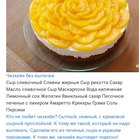
Чизкейк без выпечки
Сыр сливочный
Сливки жирные
Сыр рикотта
Сахар
Масло сливочное
Сыр Маскарпоне
Вода кипяченая
Лимонный сок
Желатин
Ванильный сахар
Песочное
печенье с ликером Амаретто
Крекеры Грэма
Соль
Персики
Кто не любит чизкейк? Сытный, нежный, с кремовой
сырной прослойкой. К тому же такой, который не надо
выпекать. Сделаем его из печенья, сыра и украсим
персиками. К тому же, чизкейк выглядит чудесно!