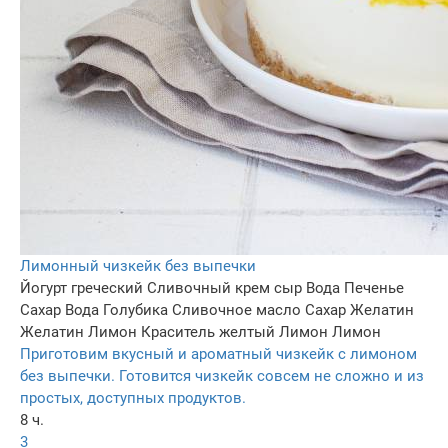
Лимонный чизкейк без выпечки
Йогурт греческий
Сливочный крем сыр
Вода
Печенье
Сахар
Вода
Голубика
Сливочное масло
Сахар
Желатин
Желатин
Лимон
Краситель желтый
Лимон
Лимон
Приготовим вкусный и ароматный чизкейк с лимоном
без выпечки. Готовится чизкейк совсем не сложно и из
простых, доступных продуктов.
8 ч.
3