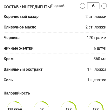
СОСТАВ / ИНГРЕДИЕНТЫ
Коричневый сахар
2
ст. ложки
Сливочное масло
2
ст. ложки
Черника
170
грамм
Яичные желтки
6
штук
Крем
360
мл
Ванильный экстракт
1
ч. ложка
Соль
1
щепотка
Калорийность
198 ккал
5 г
12 г
17 г