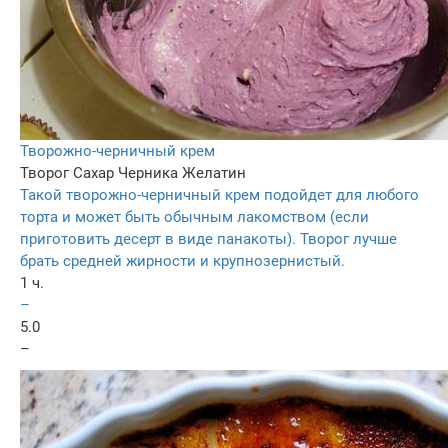
Творожно-черничный крем
Творог
Сахар
Черника
Желатин
Такой творожно-черничный крем подойдет для любого
торта и может быть обычным лакомством (если
приготовить десерт в виде панакоты). Творог лучше
брать средней жирности и крупнозернистый.
1 ч.
–
5.0
–