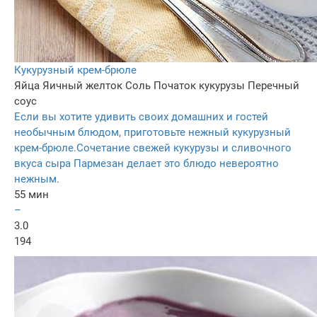
Кукурузный крем-брюле
Яйца
Яичный желток
Соль
Початок кукурузы
Перечный
соус
Если вы хотите удивить своих домашних и гостей
необычным блюдом, приготовьте нежный кукурузный
крем-брюле.Сочетание свежей кукурузы и сливочного
вкуса сыра Пармезан делает это блюдо невероятно
нежным.
55 мин
–
3.0
194