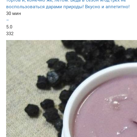
тортов и, конечно же, летом. Ведь в сезон ягод грех не
воспользоваться дарами природы! Вкусно и аппетитно!
30 мин
–
5.0
332