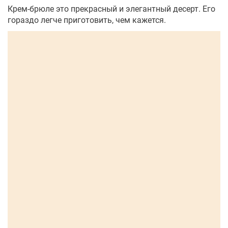
Крем-брюле это прекрасный и элегантный десерт. Его
гораздо легче приготовить, чем кажется.