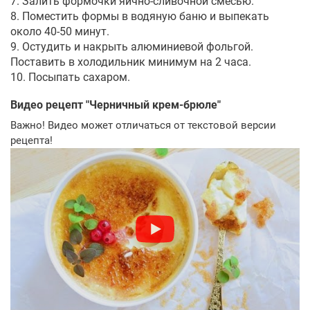
7. Залить формочки яично-сливочной смесью.
8. Поместить формы в водяную баню и выпекать
около 40-50 минут.
9. Остудить и накрыть алюминиевой фольгой.
Поставить в холодильник минимум на 2 часа.
10. Посыпать сахаром.
Видео рецепт "
Черничный крем-брюле
"
Важно! Видео может отличаться от текстовой версии
рецепта!