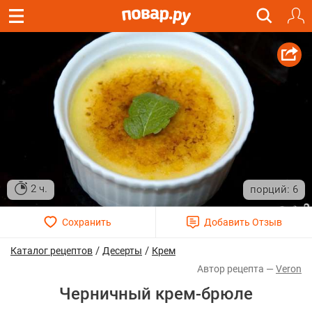
2 ч.
6
/
/
Каталог рецептов
Десерты
Крем
Veron
Черничный крем-брюле