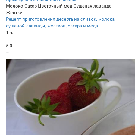
Молоко
Сахар
Цветочный мед
Сушеная лаванда
Желтки
Рецепт приготовления десерта из сливок, молока,
сушеной лаванды, желтков, сахара и меда.
1 ч.
–
5.0
–