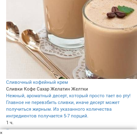
Сливочный кофейный крем
Сливки
Кофе
Сахар
Желатин
Желтки
Нежный, ароматный десерт, который просто тает во рту!
Главное не перевзбить сливки, иначе десерт может
получиться жирным. Из указанного количества
ингредиентов получается 5-7 порций.
1 ч.
–
×
4.6