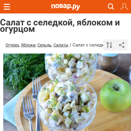
Салат с селедкой, яблоком и
огурцом
,
,
,
/ Салат с селедкой, яблоком
Огурец
Яблоки
Сельдь
Салаты