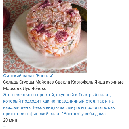
Финский салат "Росоли"
Сельдь
Огурцы
Майонез
Свекла
Картофель
Яйца куриные
Морковь
Лук
Яблоко
Это невероятно простой, вкусный и быстрый салат,
который подходит как на праздничный стол, так и на
каждый день. Рекомендую заглянуть и прочитать, как
приготовить финский салат "Росоли" у себя дома.
20 мин
–