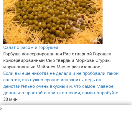
Салат с рисом и горбушей
Горбуша консервированная
Рис отварной
Горошек
консервированный
Сыр твердый
Морковь
Огурцы
маринованные
Майонез
Масло растительное
Если вы еще никогда не делали и не пробовали такой
салатик, это нужно срочно исправить, ведь он
действительно очень вкусный и, что самое главное,
довольно простой в приготовлении, сами попробуйте.
30 мин
–
×
4.5
–