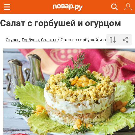
Салат с горбушей и огурцом
,
,
/ Салат с горбушей и огурцом
Огурец
Горбуша
Салаты