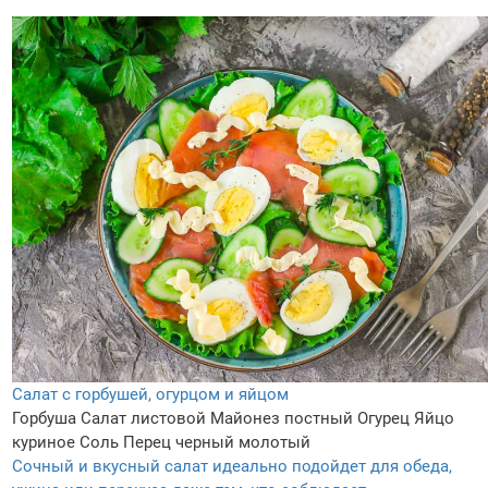
Салат с горбушей, огурцом и яйцом
Горбуша
Салат листовой
Майонез постный
Огурец
Яйцо
куриное
Соль
Перец черный молотый
Сочный и вкусный салат идеально подойдет для обеда,