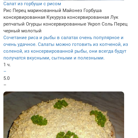
Салат из горбуши с рисом
Рис
Перец маринованный
Майонез
Горбуша
консервированная
Кукуруза консервированная
Лук
репчатый
Огурцы консервированные
Укроп
Соль
Перец
черный молотый
Сочетание риса и рыбы в салатах очень популярное и
очень удачное. Салаты можно готовить из копченой, из
соленой, из консервированной рыбы, они всегда будут
получатся вкусными, сытными и полезными.
1 ч.
–
5.0
–