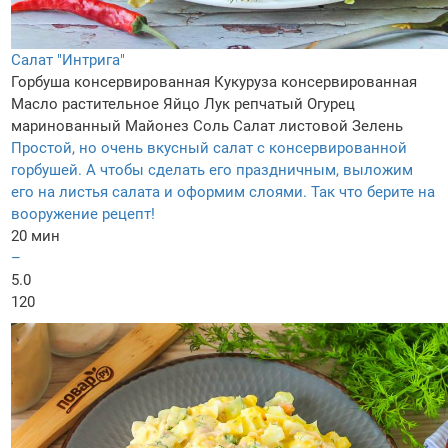
Салат "Интрига"
Горбуша консервированная
Кукуруза консервированная
Масло растительное
Яйцо
Лук репчатый
Огурец
маринованный
Майонез
Соль
Салат листовой
Зелень
Простой, но очень вкусный салат с консервированной
горбушей. А чтобы сделать его праздничным, выложим
его на листья салата и оформим слоями. Так что берите на
вооружение рецепт!
20 мин
–
5.0
120