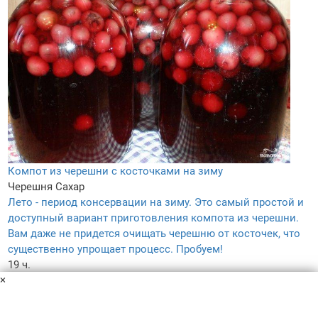
Компот из черешни с косточками на зиму
Черешня
Сахар
Лето - период консервации на зиму. Это самый простой и
доступный вариант приготовления компота из черешни.
Вам даже не придется очищать черешню от косточек, что
существенно упрощает процесс. Пробуем!
19 ч.
×
–
5.0
–