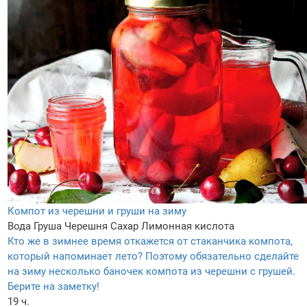
Компот из черешни и груши на зиму
Вода
Груша
Черешня
Сахар
Лимонная кислота
Кто же в зимнее время откажется от стаканчика компота,
который напоминает лето? Поэтому обязательно сделайте
на зиму несколько баночек компота из черешни с грушей.
Берите на заметку!
19 ч.