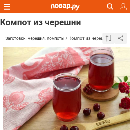
Компот из черешни
,
,
/ Компот из черешни
Заготовки
Черешня
Компоты