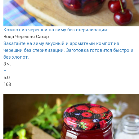
Компот из черешни на зиму без стерилизации
Вода
Черешня
Сахар
Закатайте на зиму вкусный и ароматный компот из
черешни без стерилизации. Заготовка готовится быстро и
без хлопот.
3 ч.
–
5.0
168