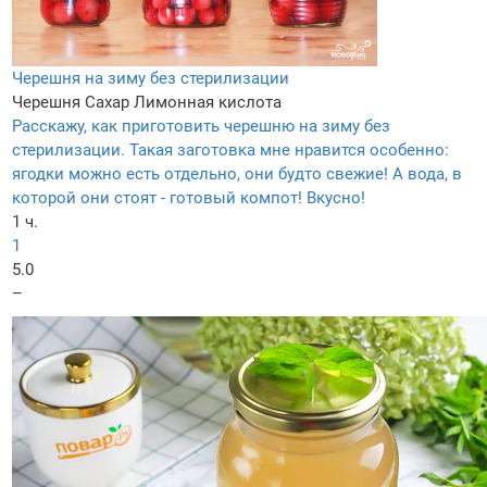
Черешня на зиму без стерилизации
Черешня
Сахар
Лимонная кислота
Расскажу, как приготовить черешню на зиму без
стерилизации. Такая заготовка мне нравится особенно:
ягодки можно есть отдельно, они будто свежие! А вода, в
которой они стоят - готовый компот! Вкусно!
1 ч.
1
5.0
–