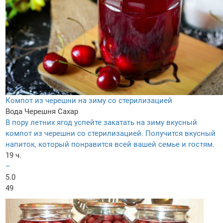
Компот из черешни на зиму со стерилизацией
Вода
Черешня
Сахар
В пору летних ягод успейте закатать на зиму вкусный
компот из черешни со стерилизацией. Получится вкусный
напиток, который понравится всей вашей семье и гостям.
19 ч.
–
5.0
49