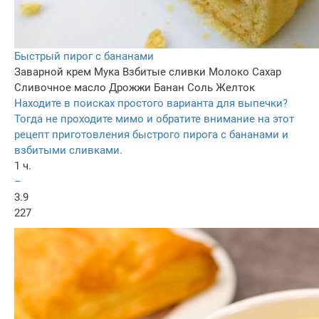
Быстрый пирог с бананами
Заварной крем
Мука
Взбитые сливки
Молоко
Сахар
Сливочное масло
Дрожжи
Банан
Соль
Желток
Находите в поисках простого варианта для выпечки?
Тогда не проходите мимо и обратите внимание на этот
рецепт приготовления быстрого пирога с бананами и
взбитыми сливками.
1 ч.
–
3.9
227