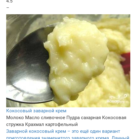
4.5
–
Кокосовый заварной крем
Молоко
Масло сливочное
Пудра сахарная
Кокосовая
стружка
Крахмал картофельный
Заварной кокосовый крем – это ещё один вариант
приготовления знаменитого заварного крема. Данный