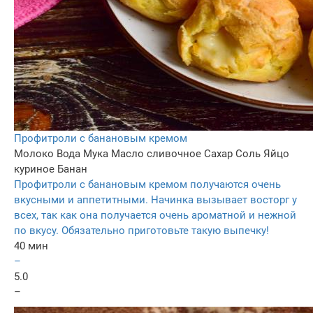
Профитроли с банановым кремом
Молоко
Вода
Мука
Масло сливочное
Сахар
Соль
Яйцо
куриное
Банан
Профитроли с банановым кремом получаются очень
вкусными и аппетитными. Начинка вызывает восторг у
всех, так как она получается очень ароматной и нежной
по вкусу. Обязательно приготовьте такую выпечку!
40 мин
–
5.0
–