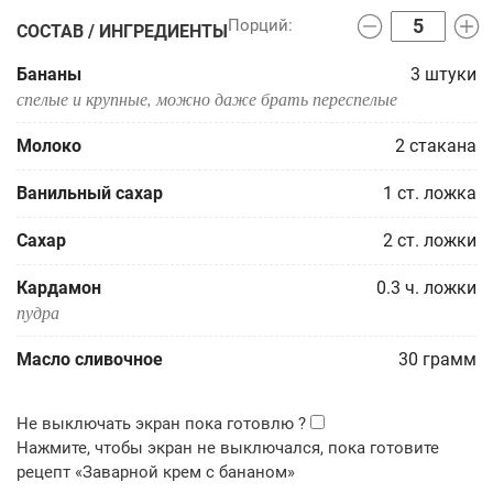
СОСТАВ / ИНГРЕДИЕНТЫ
Бананы
3
штуки
спелые и крупные, можно даже брать переспелые
Молоко
2
стакана
Ванильный сахар
1
ст. ложка
Сахар
2
ст. ложки
Кардамон
0.3
ч. ложки
пудра
Масло сливочное
30
грамм