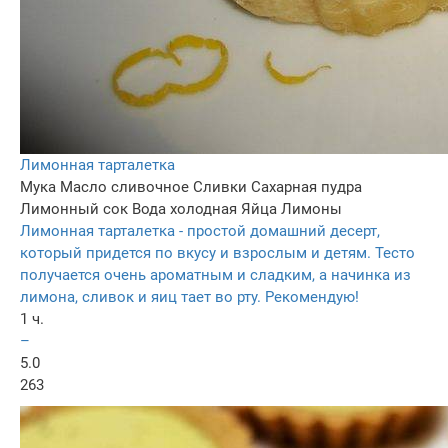
Лимонная тарталетка
Мука
Масло сливочное
Сливки
Сахарная пудра
Лимонный сок
Вода холодная
Яйца
Лимоны
Лимонная тарталетка - простой домашний десерт,
который придется по вкусу и взрослым и детям. Тесто
получается очень ароматным и сладким, а начинка из
лимона, сливок и яиц тает во рту. Рекомендую!
1 ч.
–
5.0
263