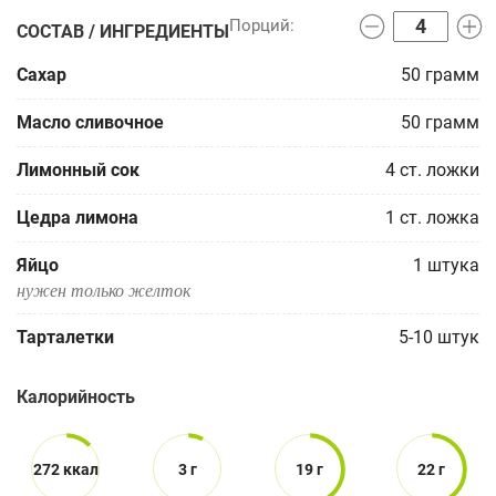
СОСТАВ / ИНГРЕДИЕНТЫ
Сахар
50
грамм
Масло сливочное
50
грамм
Лимонный сок
4
ст. ложки
Цедра лимона
1
ст. ложка
Яйцо
1
штука
нужен только желток
Тарталетки
5-10
штук
Калорийность
272 ккал
3 г
19 г
22 г