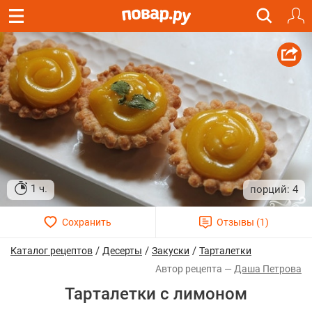
1 ч.
4
/
/
/
Каталог рецептов
Десерты
Закуски
Тарталетки
Даша Петрова
Тарталетки с лимоном