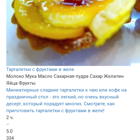
Тарталетки с фруктами в желе
Молоко
Мука
Масло
Сахарная пудра
Сахар
Желатин
Яйца
Фрукты
Миниатюрные сладкие тарталетки к чаю или кофе на
праздничный стол - это легкий, но очень вкусный
десерт, который порадует многих. Смотрите, как
приготовить тарталетки с фруктами в желе!
2 ч.
–
5.0
334