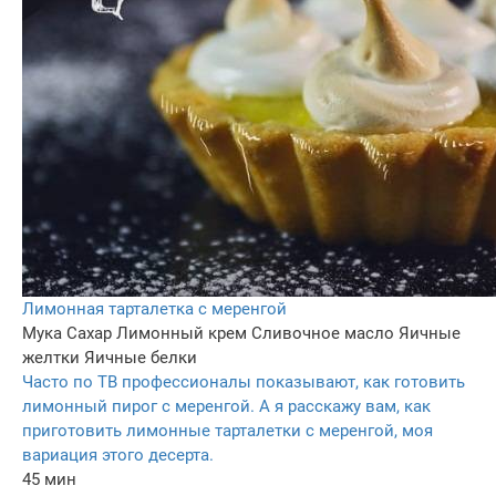
Лимонная тарталетка с меренгой
Мука
Сахар
Лимонный крем
Сливочное масло
Яичные
желтки
Яичные белки
Часто по ТВ профессионалы показывают, как готовить
лимонный пирог с меренгой. А я расскажу вам, как
приготовить лимонные тарталетки с меренгой, моя
вариация этого десерта.
45 мин