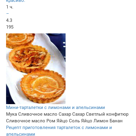
красиво.
1 ч.
–
4.3
195
Мини-тарталетки с лимонами и апельсинами
Мука
Сливочное масло
Сахар
Сахар
Светлый конфитюр
Сливочное масло
Ром
Яйцо
Соль
Яйцо
Лимон
Банан
Рецепт приготовления тарталеток с лимонами и
апельсинами