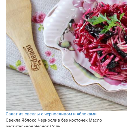
Салат из свеклы с черносливом и яблоками
Свекла
Яблоко
Чернослив без косточек
Масло
растительное
Чеснок
Соль