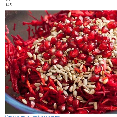
145
Салат новогодний из свеклы