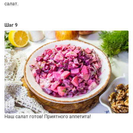
салат.
Шаг 9
Наш салат готов! Приятного аппетита!