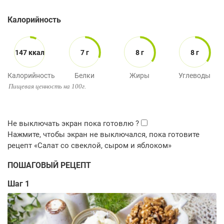
Калорийность
147 ккал
7 г
8 г
8 г
Калорийность
Белки
Жиры
Углеводы
Пищевая ценность на 100г.
ПОШАГОВЫЙ РЕЦЕПТ
Шаг 1