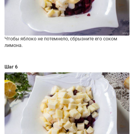
Чтобы яблоко не потемнело, сбрызните его соком
лимона.
Шаг 6