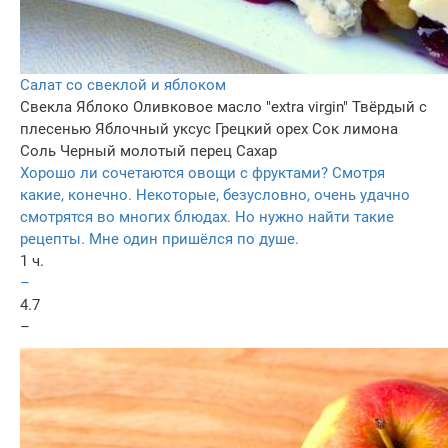
Салат со свеклой и яблоком
Свекла
Яблоко
Оливковое масло "extra virgin"
Твёрдый с
плесенью
Яблочный уксус
Грецкий орех
Сок лимона
Соль
Черный молотый перец
Сахар
Хорошо ли сочетаются овощи с фруктами? Смотря
какие, конечно. Некоторые, безусловно, очень удачно
смотрятся во многих блюдах. Но нужно найти такие
рецепты. Мне один пришёлся по душе.
1 ч.
–
4.7
–