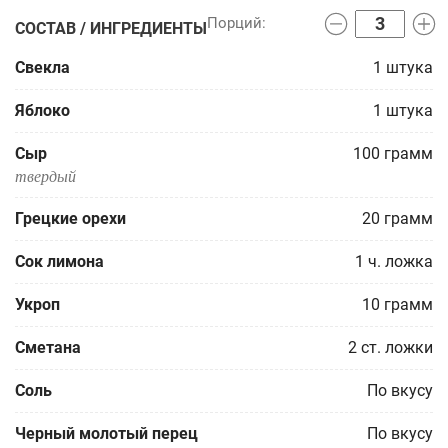
СОСТАВ / ИНГРЕДИЕНТЫ
Свекла
1
штука
Яблоко
1
штука
Сыр
100
грамм
твердый
Грецкие орехи
20
грамм
Сок лимона
1
ч. ложка
Укроп
10
грамм
Сметана
2
ст. ложки
Соль
По вкусу
Черный молотый перец
По вкусу