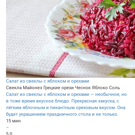
Салат из свеклы с яблоком и орехами
Свекла
Майонез
Грецкие орехи
Чеснок
Яблоко
Соль
Салат из свеклы с яблоком и орехами — необычное, но
в тоже время вкусное блюдо. Прекрасная закуска, с
лёгким яблочным и пикантным ореховым вкусом. Она
будет украшением праздничного стола и не только.
15 мин
–
5.0