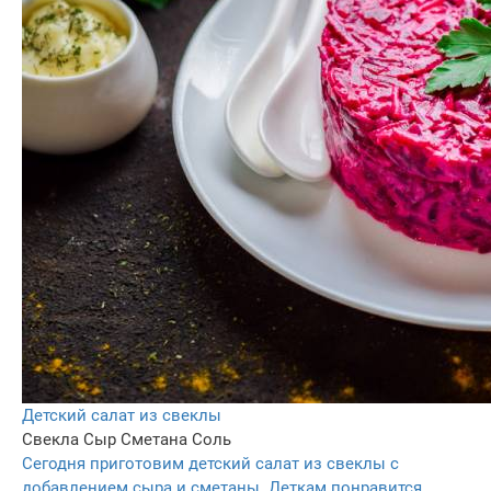
Детский салат из свеклы
Свекла
Сыр
Сметана
Соль
Сегодня приготовим детский салат из свеклы с
добавлением сыра и сметаны. Деткам понравится,