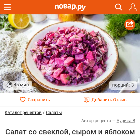
45 мин
3
/
Каталог рецептов
Салаты
Аурика В
Салат со свеклой, сыром и яблоком