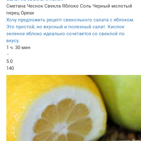
Сметана
Чеснок
Свекла
Яблоко
Соль
Черный молотый
перец
Орехи
Хочу предложить рецепт свекольного салата с яблоком.
Это простой, но вкусный и полезный салат. Кислое
зеленое яблоко идеально сочетается со свеклой по
вкусу.
1 ч. 30 мин
–
5.0
140