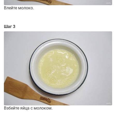
Влейте молоко.
Шаг 3
Взбейте яйца с молоком.