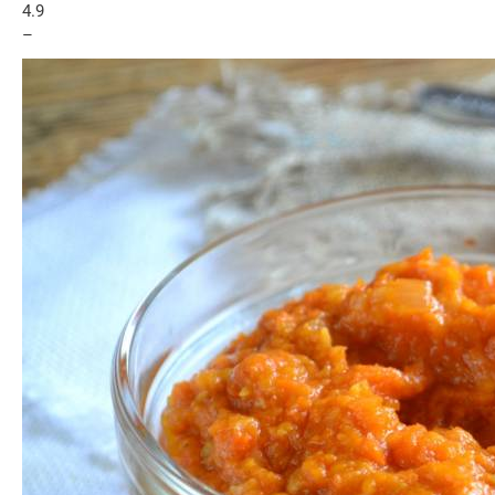
4.9
–