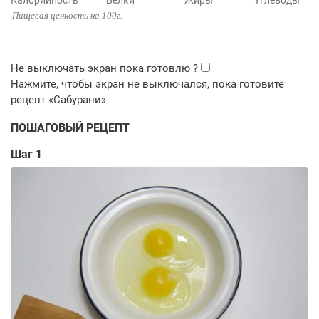
Калорийность
Белки
Жиры
Углеводы
Пищевая ценность на 100г.
ПОШАГОВЫЙ РЕЦЕПТ
Шаг 1