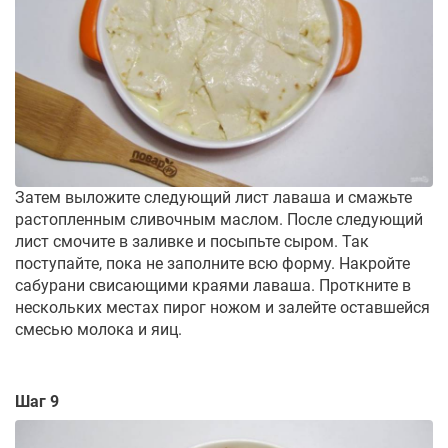
Затем выложите следующий лист лаваша и смажьте
растопленным сливочным маслом. После следующий
лист смочите в заливке и посыпьте сыром. Так
поступайте, пока не заполните всю форму. Накройте
сабурани свисающими краями лаваша. Проткните в
нескольких местах пирог ножом и залейте оставшейся
смесью молока и яиц.
Шаг 9