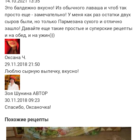
14.10.2021 13:35
Это балдежно вкусно! Из обычного лаваша и чтоб так
просто еще - замечательно! У меня как раз остатки двух
сыров были, но только Пармезана сухого и отлично
зашло! Давайте еще такие простые и суперские рецепты
и на обед, и на ужин)))
Оксана Ч.
29.11.2018 21:50
Люблю сырную выпечку, вкусно!
Зоя Шунина
АВТОР
30.11.2018 09:23
Спасибо, Оксаночка!
Похожие рецепты