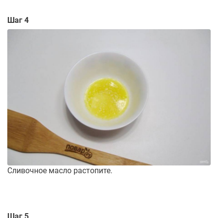
Шаг 4
Сливочное масло растопите.
Шаг 5