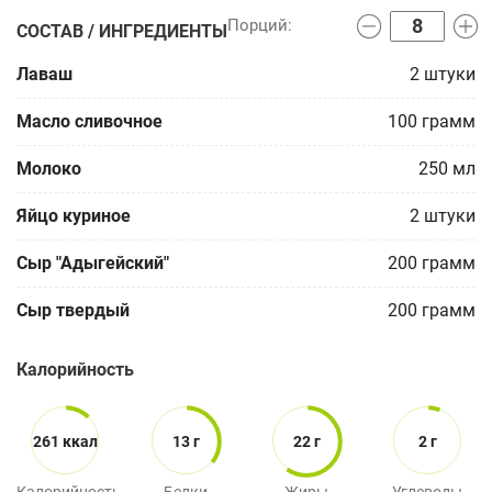
СОСТАВ / ИНГРЕДИЕНТЫ
Лаваш
2
штуки
Масло сливочное
100
грамм
Молоко
250
мл
Яйцо куриное
2
штуки
Сыр "Адыгейский"
200
грамм
Сыр твердый
200
грамм
Калорийность
261 ккал
13 г
22 г
2 г