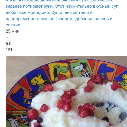
Когда я готовлю дома итальянский суп с сыром, все
заранее потирают руки. Этот изумительно вкусный суп
любят все мои едоки. Суп очень сытный и
одновременно нежный. Главное - добавьте зелень и
специи!
25 мин
–
5.0
151