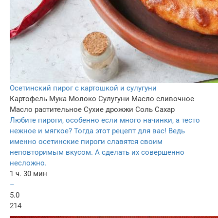
Осетинский пирог с картошкой и сулугуни
Картофель
Мука
Молоко
Сулугуни
Масло сливочное
Масло растительное
Сухие дрожжи
Соль
Сахар
Любите пироги, особенно если много начинки, а тесто
нежное и мягкое? Тогда этот рецепт для вас! Ведь
именно осетинские пироги славятся своим
неповторимым вкусом. А сделать их совершенно
несложно.
1 ч. 30 мин
–
5.0
214