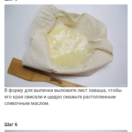
В форму для выпечки выложите лист лаваша, чтобы
его края свисали и щедро смажьте растопленным
сливочным маслом.
Шаг 6