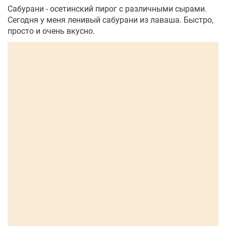
Сабурани - осетинский пирог с различными сырами.
Сегодня у меня ленивый сабурани из лаваша. Быстро,
просто и очень вкусно.