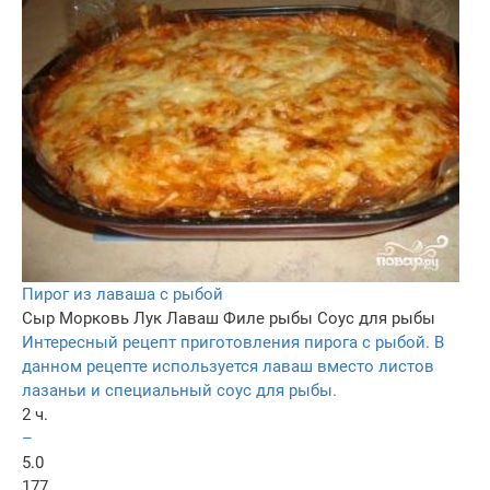
Пирог из лаваша с рыбой
Сыр
Морковь
Лук
Лаваш
Филе рыбы
Соус для рыбы
Интересный рецепт приготовления пирога с рыбой. В
данном рецепте используется лаваш вместо листов
лазаньи и специальный соус для рыбы.
2 ч.
–
5.0
177