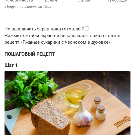
Калорийность
Белки
Жиры
Углеводы
Пищевая ценность на 100г.
ПОШАГОВЫЙ РЕЦЕПТ
Шаг 1