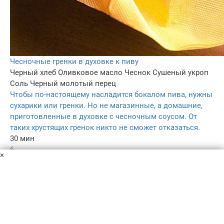
Чесночные гренки в духовке к пиву
Черный хлеб
Оливковое масло
Чеснок
Сушеный укроп
Соль
Черный молотый перец
Чтобы по-настоящему насладится бокалом пива, нужны
сухарики или гренки. Но не магазинные, а домашние,
приготовленные в духовке с чесночным соусом. От
таких хрустящих гренок никто не сможет отказаться.
30 мин
6
×
3.8
–
Пользовательское соглашение
Политика конфиденциальности