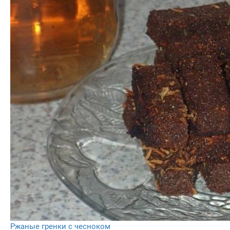
Ржаные гренки с чесноком