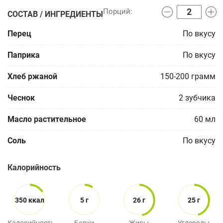
СОСТАВ / ИНГРЕДИЕНТЫ
Перец
По вкусу
Паприка
По вкусу
Хлеб ржаной
150-200
грамм
Чеснок
2
зубчика
Масло растительное
60
мл
Соль
По вкусу
Калорийность
350 ккал
5 г
26 г
25 г