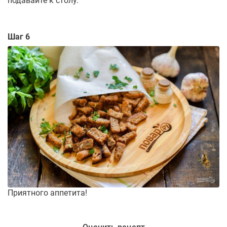
подавайте к столу.
Шаг 6
Приятного аппетита!