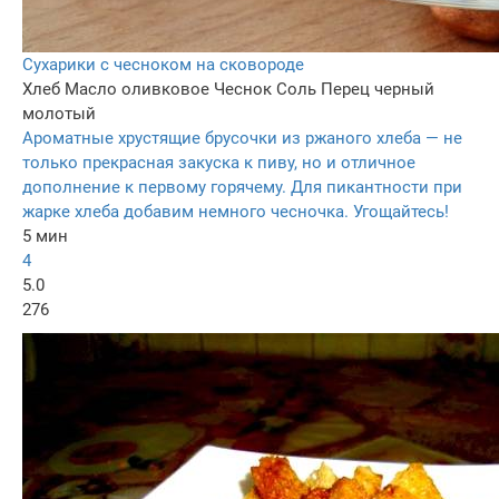
Сухарики с чесноком на сковороде
Хлеб
Масло оливковое
Чеснок
Соль
Перец черный
молотый
Ароматные хрустящие брусочки из ржаного хлеба — не
только прекрасная закуска к пиву, но и отличное
дополнение к первому горячему. Для пикантности при
жарке хлеба добавим немного чесночка. Угощайтесь!
5 мин
4
5.0
276