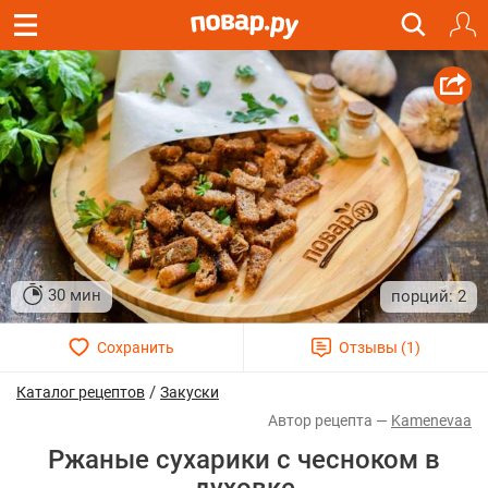
30 мин
2
/
Каталог рецептов
Закуски
Kamenevaa
Ржаные сухарики с чесноком в