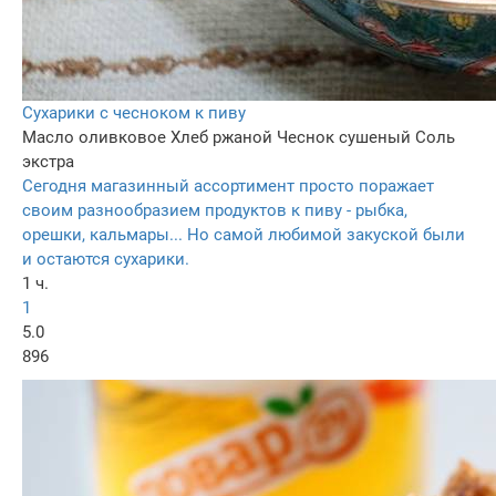
Сухарики с чесноком к пиву
Масло оливковое
Хлеб ржаной
Чеснок сушеный
Соль
экстра
Сегодня магазинный ассортимент просто поражает
своим разнообразием продуктов к пиву - рыбка,
орешки, кальмары... Но самой любимой закуской были
и остаются сухарики.
1 ч.
1
5.0
896