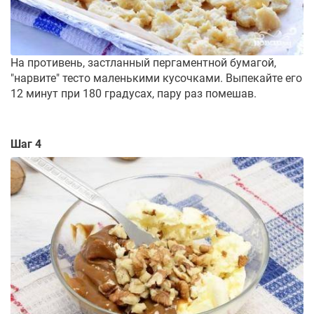
На противень, застланный пергаментной бумагой,
"нарвите" тесто маленькими кусочками. Выпекайте его
12 минут при 180 градусах, пару раз помешав.
Шаг 4