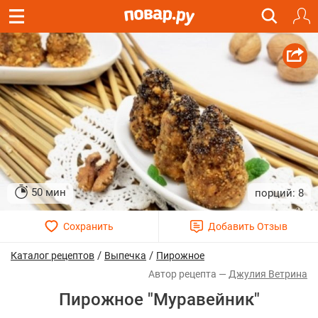
50 мин
8
/
/
Каталог рецептов
Выпечка
Пирожное
Джулия Ветрина
Пирожное "Муравейник"