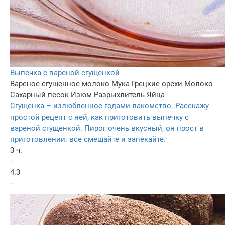
Выпечка с вареной сгущенкой
Вареное сгущенное молоко
Мука
Грецкие орехи
Молоко
Сахарный песок
Изюм
Разрыхлитель
Яйца
Сгущенка – излюбленное годами лакомство. Расскажу
простой рецепт с ней, как приготовить выпечку с
вареной сгущенкой. Пирог очень вкусный, он прост в
приготовлении: все смешайте и запекайте.
3 ч.
–
4.3
–