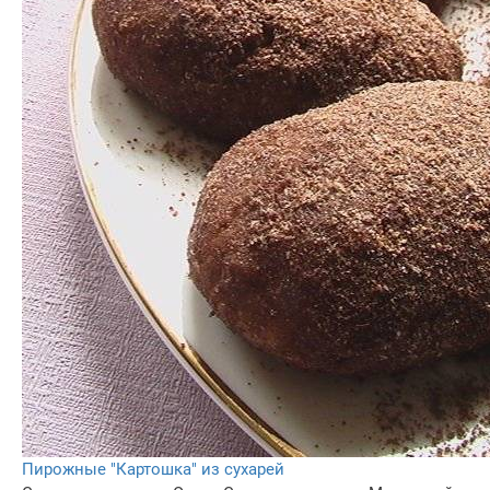
Пирожные "Картошка" из сухарей