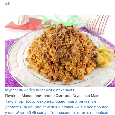
5.0
–
Муравейник без выпечки с печеньем
Печенье
Масло сливочное
Сметана
Сгущенка
Мак
Такой торт абсолютно несложно приготовить, он
делается на основе печенья и сгущенки. На все про все
у вас уйдет 40-45 минут. Торт можно готовить на любые