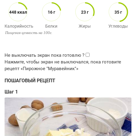
448 ккал
16 г
23 г
35 г
Калорийность
Белки
Жиры
Углеводы
Пищевая ценность на 100г.
ПОШАГОВЫЙ РЕЦЕПТ
Шаг 1