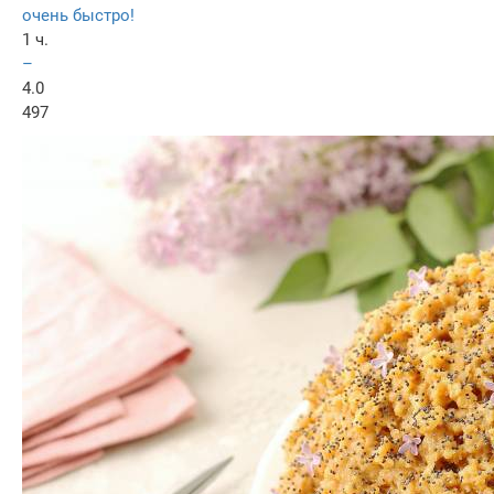
очень быстро!
1 ч.
–
4.0
497