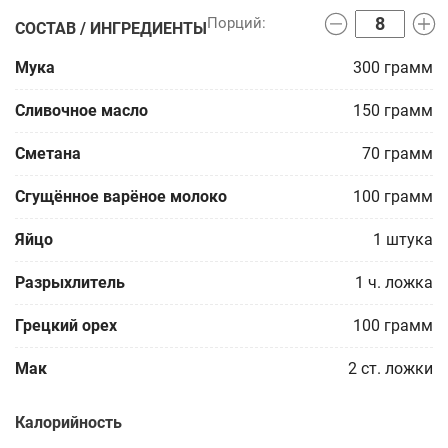
СОСТАВ / ИНГРЕДИЕНТЫ
Мука
300
грамм
Сливочное масло
150
грамм
Сметана
70
грамм
Сгущённое варёное молоко
100
грамм
Яйцо
1
штука
Разрыхлитель
1
ч. ложка
Грецкий орех
100
грамм
Мак
2
ст. ложки
Калорийность