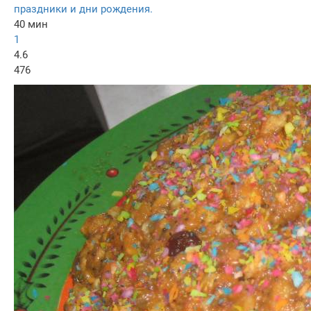
праздники и дни рождения.
40 мин
1
4.6
476