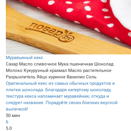
Муравьиный кекс
Сахар
Масло сливочное
Мука пшеничная
Шоколад
Молоко
Кукурузный крахмал
Масло растительное
Разрыхлитель
Яйцо куриное
Ванилин
Соль
Оригинальный кекс из самых обычных продуктов и
плитки шоколада. Благодаря натертому шоколаду,
текстура кекса напоминает муравейник, откуда и
следует название. Порадуйте своих близких вкусной
выпечкой!
50 мин
6
5.0