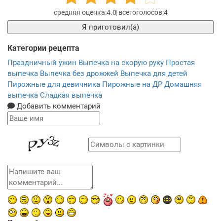
4.0
4
Я приготовил(а)
Категории рецепта
Праздничный ужин
Выпечка на скорую руку
Простая
выпечка
Выпечка без дрожжей
Выпечка для детей
Пирожные для девичника
Пирожные на ДР
Домашняя
выпечка
Сладкая выпечка
Добавить комментарий