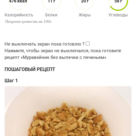
476 ккал
11 г
20 г
58 г
Калорийность
Белки
Жиры
Углеводы
Пищевая ценность на 100г.
ПОШАГОВЫЙ РЕЦЕПТ
Шаг 1