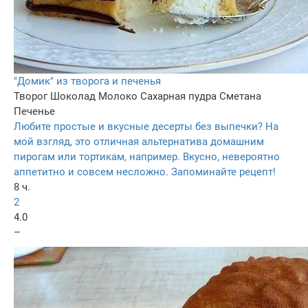
"Домик" из творога и печенья
Творог
Шоколад
Молоко
Сахарная пудра
Сметана
Печенье
Любите простые и вкусные десерты без выпечки? На
мой взгляд, это отличная альтернатива домашним
пирогам или тортикам, например. Вкусно, невероятно
аппетитно и совсем несложно. Запоминайте рецепт!
8 ч.
2
4.0
–