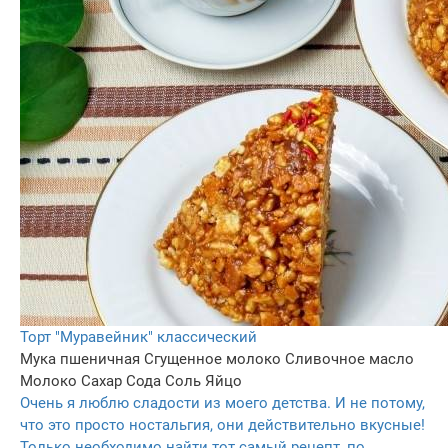
Торт "Муравейник" классический
Мука пшеничная
Сгущенное молоко
Сливочное масло
Молоко
Сахар
Сода
Соль
Яйцо
Очень я люблю сладости из моего детства. И не потому,
что это просто ностальгия, они действительно вкусные!
Только необходимо найти тот самый рецепт, по