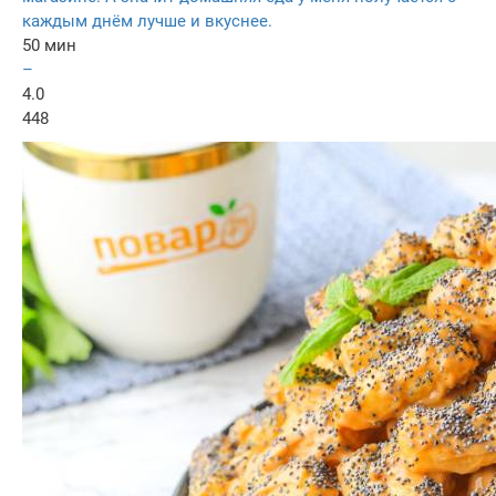
каждым днём лучше и вкуснее.
50 мин
–
4.0
448