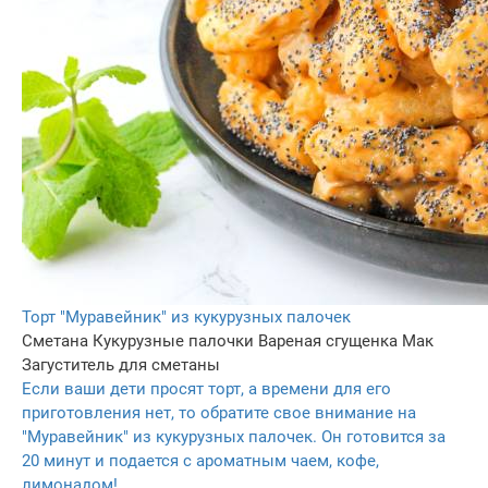
Торт "Муравейник" из кукурузных палочек
Сметанa
Кукурузные палочки
Вареная сгущенка
Мак
Загуститель для сметаны
Если ваши дети просят торт, а времени для его
приготовления нет, то обратите свое внимание на
"Муравейник" из кукурузных палочек. Он готовится за
20 минут и подается с ароматным чаем, кофе,
лимонадом!