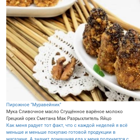
Пирожное "Муравейник"
Мука
Сливочное масло
Сгущённое варёное молоко
Грецкий орех
Сметана
Мак
Разрыхлитель
Яйцо
Как меня радует тот факт, что с каждой неделей я всё
меньше и меньше покупаю готовой продукции в
магазине. А значит домашняя еда у меня получается с