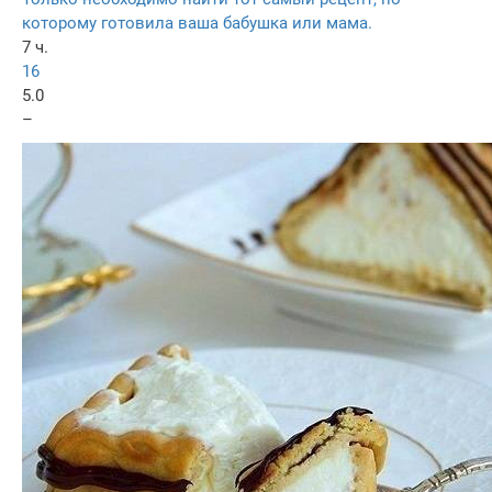
которому готовила ваша бабушка или мама.
7 ч.
16
5.0
–