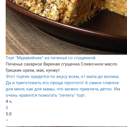
Торт "Муравейник" из печенья со сгущенкой
Печенье сахарное
Вареная сгущенка
Сливочное масло
Грецкие орехи, мак, кунжут
Этот тортик придется по вкусу всем, от мала до велика.
Да и приготовить его проще простого! А самое главное
для меня, как для мамы, что можно привлечь деток. Им
очень нравится помогать "лепить" торт.
4 ч.
5
5.0
–