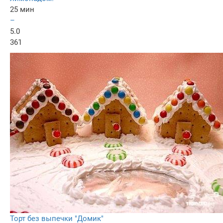
25 мин
–
5.0
361
Торт без выпечки "Домик"