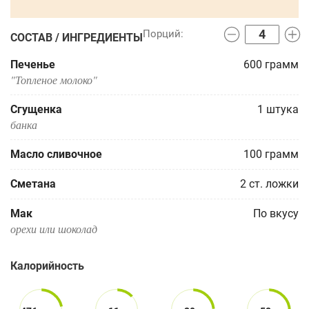
СОСТАВ / ИНГРЕДИЕНТЫ
Печенье
600
грамм
"Топленое молоко"
Сгущенка
1
штука
банка
Масло сливочное
100
грамм
Сметана
2
ст. ложки
Мак
По вкусу
орехи или шоколад
Калорийность