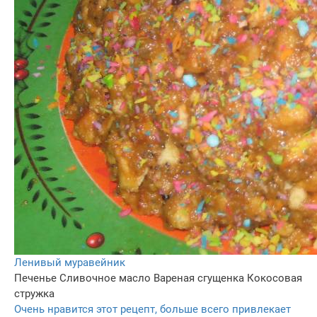
Ленивый муравейник
Печенье
Сливочное масло
Вареная сгущенка
Кокосовая
стружка
Очень нравится этот рецепт, больше всего привлекает