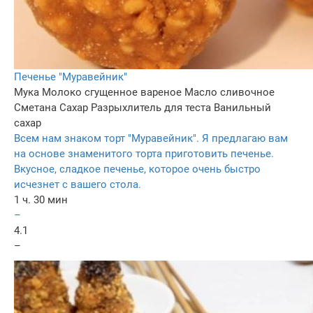
Печенье "Муравейник"
Мука
Молоко сгущенное вареное
Масло сливочное
Сметана
Сахар
Разрыхлитель для теста
Ванильный
сахар
Всем нам знаком торт "Муравейник". Я предлагаю вам
на основе знаменитого торта приготовить печенье.
Вкусное, сладкое печенье, которое очень быстро
исчезнет с вашего стола.
1 ч. 30 мин
–
4.1
–