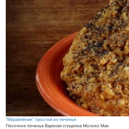
"Муравейник" простой из печенья
Песочное печенье
Вареная сгущенка
Молоко
Мак