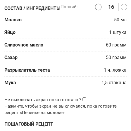
СОСТАВ / ИНГРЕДИЕНТЫ
Молоко
50
мл
Яйцо
1
штука
Сливочное масло
60
грамм
Сахар
50
грамм
Разрыхлитель теста
1
ч. ложка
Мука
1,5
стакана
ПОШАГОВЫЙ РЕЦЕПТ