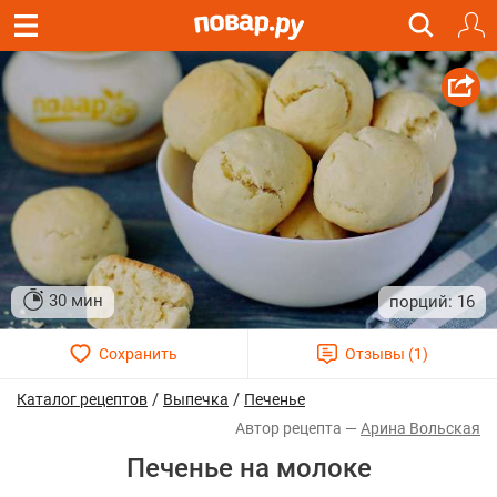
30 мин
16
/
/
Каталог рецептов
Выпечка
Печенье
Арина Вольская
Печенье на молоке