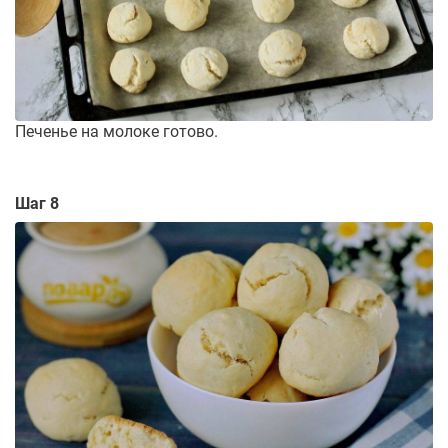
Печенье на молоке готово.
Шаг 8