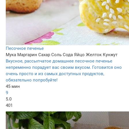
Песочное печенье
Мука
Маргарин
Сахар
Соль
Сода
Яйцо
Желток
Кунжут
Вкусное, рассыпчатое домашнее песочное печенье
непременно порадует вас своим вкусом. Готовится оно
очень просто и из самых доступных продуктов,
обязательно попробуйте!
45 мин
9
5.0
401