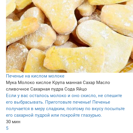
Печенье на кислом молоке
Мука
Молоко кислое
Крупа манная
Сахар
Масло
сливочное
Сахарная пудра
Сода
Яйцо
Если у вас осталось молоко и оно скисло, не спешите
его выбрасывать. Приготовьте печенье! Печенье
получается в меру сладким, поэтому по вкусу посыпьте
его сахарной пудрой или покройте глазурью.
30 мин
5