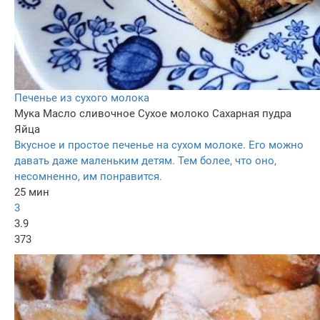
Печенье из сухого молока
Мука
Масло сливочное
Сухое молоко
Сахарная пудра
Яйца
Вкусное и простое печенье на сухом молоке. Его можно
давать даже маленьким детям. Тем более, что оно,
несомненно, им понравится.
25 мин
3
3.9
373