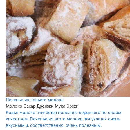
Печенье из козьего молока
Молоко
Сахар
Дрожжи
Мука
Орехи
Козье молоко считается полезнее коровьего по своим
качествам. Печенье из этого молока получается очень
вкусным и, соответственно, очень полезным.