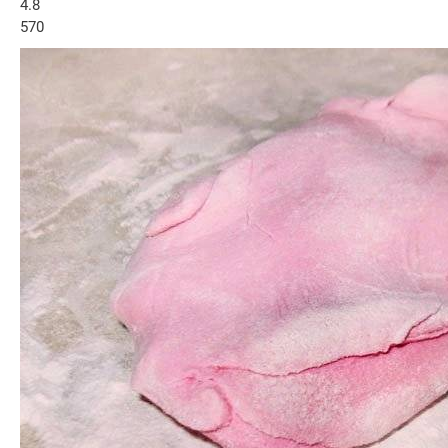
4.8
570