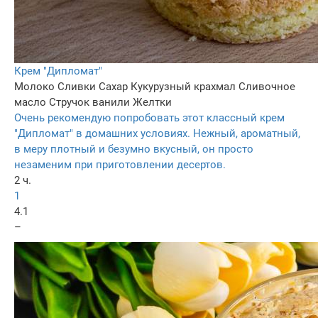
Крем "Дипломат"
Молоко
Сливки
Сахар
Кукурузный крахмал
Сливочное
масло
Стручок ванили
Желтки
Очень рекомендую попробовать этот классный крем
"Дипломат" в домашних условиях. Нежный, ароматный,
в меру плотный и безумно вкусный, он просто
незаменим при приготовлении десертов.
2 ч.
1
4.1
–