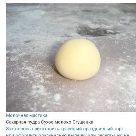
Молочная мастика
Сахарная пудра
Сухое молоко
Сгущенка
Захотелось приготовить красивый праздничный торт
или оформить оригинально выпечку или десерты, но не