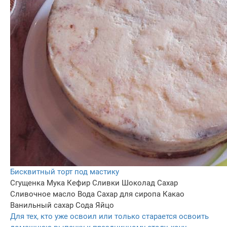
Бисквитный торт под мастику
Сгущенка
Мука
Кефир
Сливки
Шоколад
Сахар
Сливочное масло
Вода
Сахар для сиропа
Какао
Ванильный сахар
Сода
Яйцо
Для тех, кто уже освоил или только старается освоить