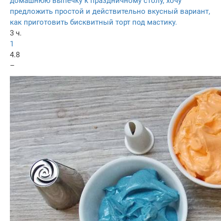
домашнюю выпечку к праздничному столу, хочу
предложить простой и действительно вкусный вариант,
как приготовить бисквитный торт под мастику.
3 ч.
1
4.8
–