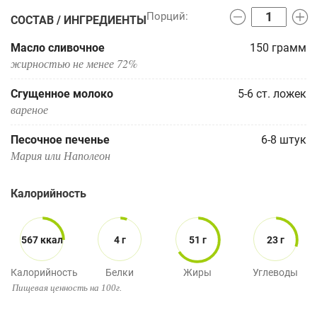
СОСТАВ / ИНГРЕДИЕНТЫ
Масло сливочное
150
грамм
жирностью не менее 72%
Сгущенное молоко
5-6
ст. ложек
вареное
Песочное печенье
6-8
штук
Мария или Наполеон
Калорийность
567 ккал
4 г
51 г
23 г
Калорийность
Белки
Жиры
Углеводы
Пищевая ценность на 100г.