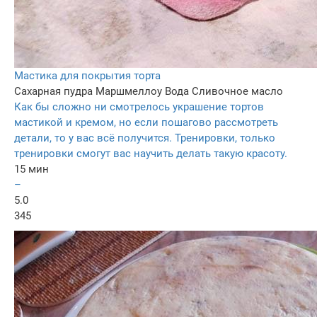
Мастика для покрытия торта
Сахарная пудра
Маршмеллоу
Вода
Сливочное масло
Как бы сложно ни смотрелось украшение тортов
мастикой и кремом, но если пошагово рассмотреть
детали, то у вас всё получится. Тренировки, только
тренировки смогут вас научить делать такую красоту.
15 мин
–
5.0
345