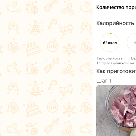
Количество пор
Калорийность
62 ккал
1
Калорийность
Бе
Пищевая ценность на 
Как приготови