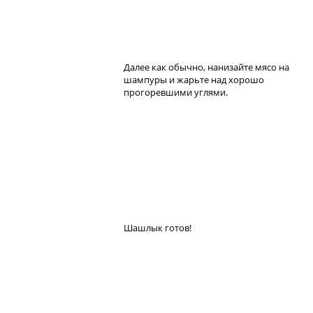
Далее как обычно, нанизайте мясо на
шампуры и жарьте над хорошо
прогоревшими углями.
Шашлык готов!