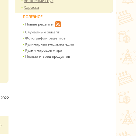
Вишневый соус
Харисса
ПОЛЕЗНОЕ
Новые рецепты
Случайный рецепт
Фотографии рецептов
Кулинарная энциклопедия
Кухни народов мира
Польза и вред продуктов
.2022
ь