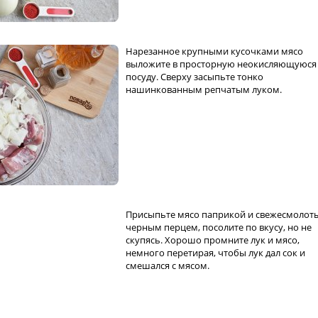
Нарезанное крупными кусочками мясо
выложите в просторную неокисляющуюся
посуду. Сверху засыпьте тонко
нашинкованным репчатым луком.
Присыпьте мясо паприкой и свежесмолот
черным перцем, посолите по вкусу, но не
скупясь. Хорошо промните лук и мясо,
немного перетирая, чтобы лук дал сок и
смешался с мясом.