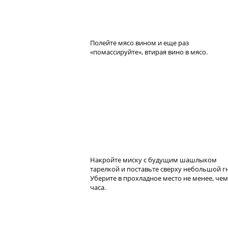
Полейте мясо вином и еще раз
«помассируйте», втирая вино в мясо.
Накройте миску с будущим шашлыком
тарелкой и поставьте сверху небольшой гн
Уберите в прохладное место не менее, чем
часа.