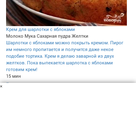
Крем для шарлотки с яблоками
Молоко
Мука
Сахарная пудра
Желтки
Шарлотки с яблоками можно покрыть кремом. Пирог
им немного пропитается и получится даже некое
подобие тортика. Крем я делаю заварной из двух
желтков. Пока выпекается шарлотка с яблоками
готовим крем!
15 мин
–
×
4.4
160
Пользовательское соглашение
Политика конфиденциальности