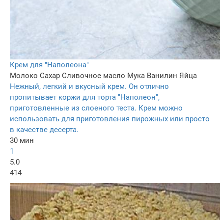
Крем для "Наполеона"
Молоко
Сахар
Сливочное масло
Мука
Ванилин
Яйца
Нежный, легкий и вкусный крем. Он отлично
пропитывает коржи для торта "Наполеон",
приготовленные из слоеного теста. Крем можно
использовать для приготовления пирожных или просто
в качестве десерта.
30 мин
1
5.0
414