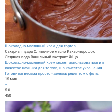
Шоколадно-масляный крем для тортов
Сахарная пудра
Сливочное масло
Какао-порошок
Ледяная вода
Ванильный экстракт
Яйцо
Шоколадно-масляный крем может использоваться и в
качестве начинки для тортов, и в качестве украшения.
Готовится весьма просто - делюсь рецептом с фото.
15 мин
–
5.0
450