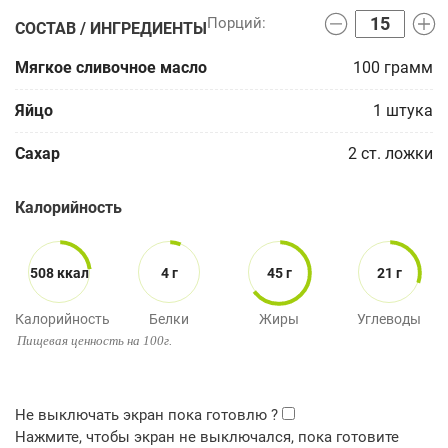
СОСТАВ / ИНГРЕДИЕНТЫ
Мягкое сливочное масло
100
грамм
Яйцо
1
штука
Сахар
2
ст. ложки
Калорийность
508 ккал
4 г
45 г
21 г
Калорийность
Белки
Жиры
Углеводы
Пищевая ценность на 100г.