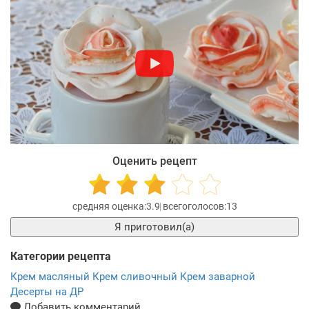
Оценить рецепт
3.9
13
Я приготовил(а)
Категории рецепта
Крем масляный
Крем сливочный
Крем заварной
Десерты на ДР
Добавить комментарий