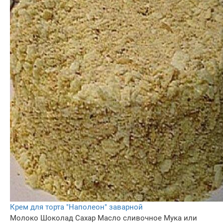
Крем для торта "Наполеон" заварной
Молоко
Шоколад
Сахар
Масло сливочное
Мука или