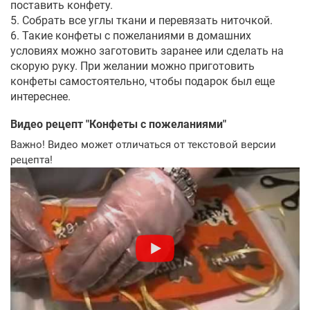
поставить конфету.
5. Собрать все углы ткани и перевязать ниточкой.
6. Такие конфеты с пожеланиями в домашних
условиях можно заготовить заранее или сделать на
скорую руку. При желании можно приготовить
конфеты самостоятельно, чтобы подарок был еще
интереснее.
Видео рецепт "
Конфеты с пожеланиями
"
Важно! Видео может отличаться от текстовой версии
рецепта!