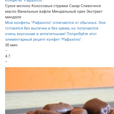
Конфеты "Рафаэлло"
Сухое молоко
Кокосовые стружки
Сахар
Сливочное
масло
Ванильные вафли
Миндальный орех
Экстракт
миндаля
Мои конфеты "Рафаэлло" отличаются от обычных. Они
готовятся без выпечки и без крема, но получаются
очень вкусными и аппетитными! Попробуйте этот
элементарный рецепт конфет "Рафаэлло".
30 мин
–
4.7
–