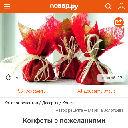
1 ч.
12
/
/
Каталог рецептов
Десерты
Конфеты
Марина Золотцева
Конфеты с пожеланиями