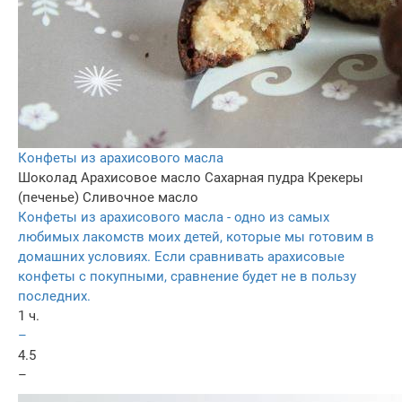
Конфеты из арахисового масла
Шоколад
Арахисовое масло
Сахарная пудра
Крекеры
(печенье)
Сливочное масло
Конфеты из арахисового масла - одно из самых
любимых лакомств моих детей, которые мы готовим в
домашних условиях. Если сравнивать арахисовые
конфеты с покупными, сравнение будет не в пользу
последних.
1 ч.
–
4.5
–