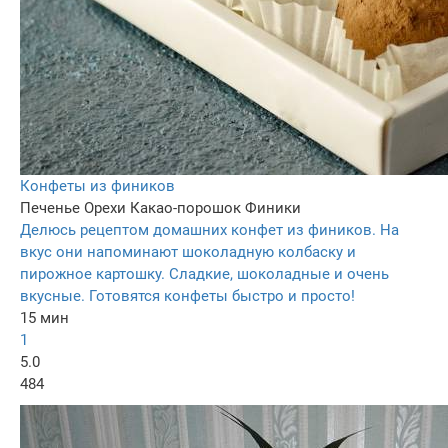
Конфеты из фиников
Печенье
Орехи
Какао-порошок
Финики
Делюсь рецептом домашних конфет из фиников. На
вкус они напоминают шоколадную колбаску и
пирожное картошку. Сладкие, шоколадные и очень
вкусные. Готовятся конфеты быстро и просто!
15 мин
1
5.0
484