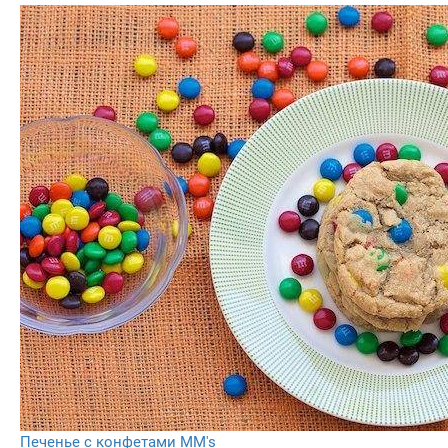
Печенье с конфетами MM's