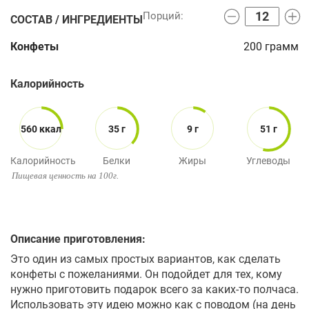
СОСТАВ / ИНГРЕДИЕНТЫ
Конфеты
200
грамм
Калорийность
560 ккал
35 г
9 г
51 г
Калорийность
Белки
Жиры
Углеводы
Пищевая ценность на 100г.
Описание приготовления:
Это один из самых простых вариантов, как сделать
конфеты с пожеланиями. Он подойдет для тех, кому
нужно приготовить подарок всего за каких-то полчаса.
Использовать эту идею можно как с поводом (на день