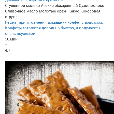
Домашние конфеты с арахисом
Сгущенное молоко
Арахис обжаренный
Сухое молоко
Сливочное масло
Молотые орехи
Какао
Кокосовая
стружка
Рецепт приготовления домашних конфет с арахисом.
Конфеты готовятся довольно быстро, и получаются
очень вкусными.
50 мин
–
4.7
–