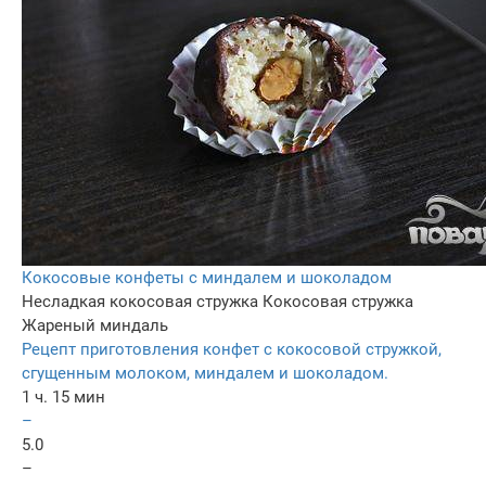
Кокосовые конфеты с миндалем и шоколадом
Несладкая кокосовая стружка
Кокосовая стружка
Жареный миндаль
Рецепт приготовления конфет с кокосовой стружкой,
сгущенным молоком, миндалем и шоколадом.
1 ч. 15 мин
–
5.0
–