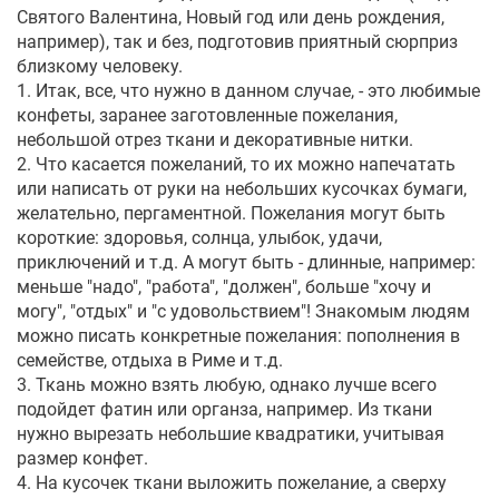
Святого Валентина, Новый год или день рождения,
например), так и без, подготовив приятный сюрприз
близкому человеку.
1. Итак, все, что нужно в данном случае, - это любимые
конфеты, заранее заготовленные пожелания,
небольшой отрез ткани и декоративные нитки.
2. Что касается пожеланий, то их можно напечатать
или написать от руки на небольших кусочках бумаги,
желательно, пергаментной. Пожелания могут быть
короткие: здоровья, солнца, улыбок, удачи,
приключений и т.д. А могут быть - длинные, например:
меньше "надо", "работа", "должен", больше "хочу и
могу", "отдых" и "с удовольствием"! Знакомым людям
можно писать конкретные пожелания: пополнения в
семействе, отдыха в Риме и т.д.
3. Ткань можно взять любую, однако лучше всего
подойдет фатин или органза, например. Из ткани
нужно вырезать небольшие квадратики, учитывая
размер конфет.
4. На кусочек ткани выложить пожелание, а сверху