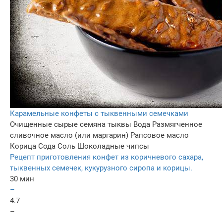
Карамельные конфеты с тыквенными семечками
Очищенные сырые семяна тыквы
Вода
Размягченное
сливочное масло (или маргарин)
Рапсовое масло
Корица
Сода
Соль
Шоколадные чипсы
Рецепт приготовления конфет из коричневого сахара,
тыквенных семечек, кукурузного сиропа и корицы.
30 мин
–
4.7
–