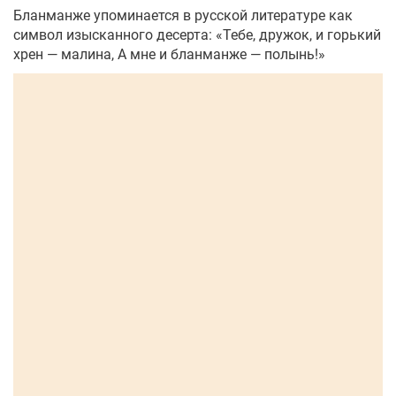
Бланманже упоминается в русской литературе как
символ изысканного десерта: «Тебе, дружок, и горький
хрен — малина, А мне и бланманже — полынь!»