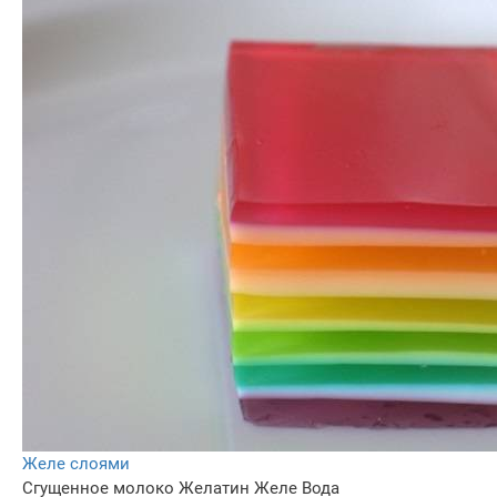
Желе слоями
Сгущенное молоко
Желатин
Желе
Вода