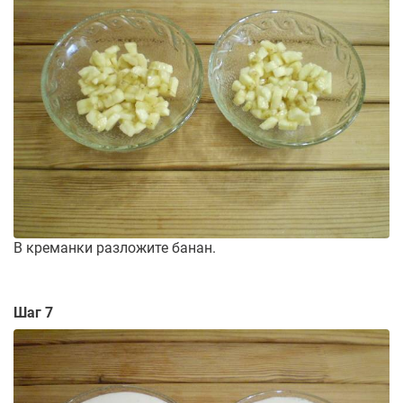
В креманки разложите банан.
Шаг 7