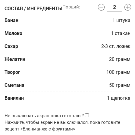
СОСТАВ / ИНГРЕДИЕНТЫ
Банан
1
штука
Молоко
1
стакан
Сахар
2-3
ст. ложек
Желатин
20
грамм
Творог
100
грамм
Сметана
50
грамм
Ванилин
1
щепотка