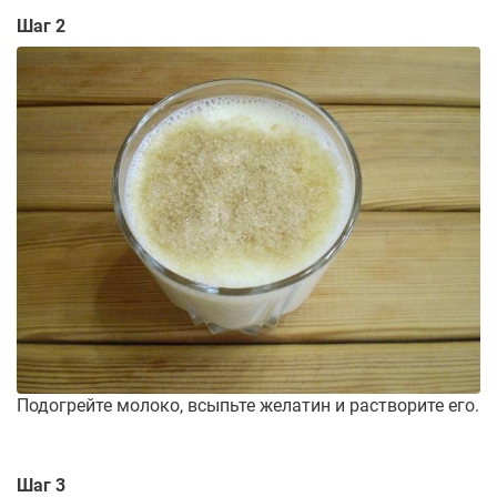
Шаг 2
Подогрейте молоко, всыпьте желатин и растворите его.
Шаг 3