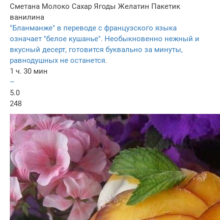
Сметана
Молоко
Сахар
Ягоды
Желатин
Пакетик
ванилина
"Бланманже" в переводе с французского языка
означает "белое кушанье". Необыкновенно нежный и
вкусный десерт, готовится буквально за минуты,
равнодушных не останется.
1 ч. 30 мин
–
5.0
248