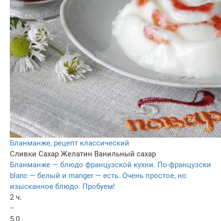
Бланманже, рецепт классический
Сливки
Сахар
Желатин
Ванильный сахар
Бланманже — блюдо французской кухни. По-французски
blanc — белый и manger — есть. Очень простое, но
изысканное блюдо. Пробуем!
2 ч.
–
5.0