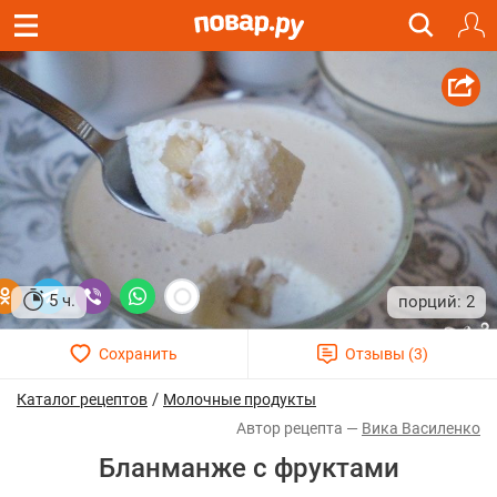
5 ч.
2
/
Каталог рецептов
Молочные продукты
Вика Василенко
Бланманже с фруктами