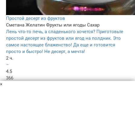
Простой десерт из фруктов
Сметана
Желатин
Фрукты или ягоды
Сахар
Лень что-то печь, а сладенького хочется? Приготовьте
простой десерт из фруктов или ягод на полдник. Это
самое настоящее блаженство! Да еще и готовится
просто и быстро! Не десерт, а мечта!
2 ч.
–
4.5
366
×