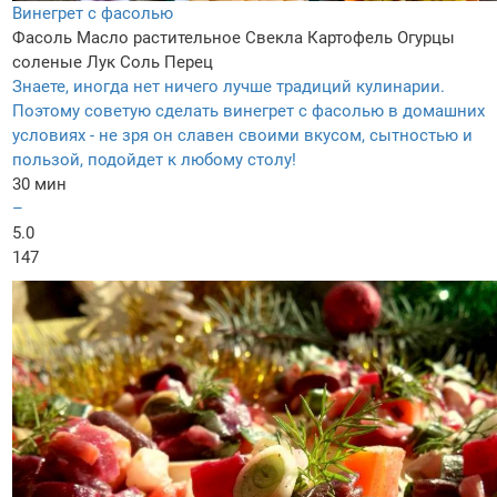
Винегрет с фасолью
Фасоль
Масло растительное
Свекла
Картофель
Огурцы
соленые
Лук
Соль
Перец
Знаете, иногда нет ничего лучше традиций кулинарии.
Поэтому советую сделать винегрет с фасолью в домашних
условиях - не зря он славен своими вкусом, сытностью и
пользой, подойдет к любому столу!
30 мин
–
5.0
147