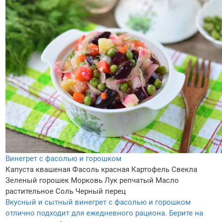
Винегрет с фасолью и горошком
Капуста квашеная
Фасоль красная
Картофель
Свекла
Зеленый горошек
Морковь
Лук репчатый
Масло
растительное
Соль
Черный перец
Вкусный и сытный винегрет с фасолью и горошком
отлично подходит для ежедневного рациона. Берите на