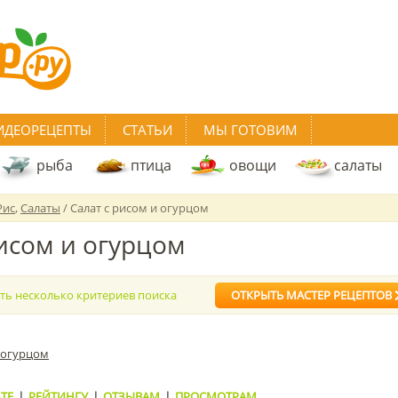
ИДЕОРЕЦЕПТЫ
СТАТЬИ
МЫ ГОТОВИМ
рыба
птица
овощи
салаты
Рис
,
Салаты
/ Салат с рисом и огурцом
рисом и огурцом
ать несколько критериев поиска
ОТКРЫТЬ МАСТЕР РЕЦЕПТОВ
и огурцом
ТЕ
|
РЕЙТИНГУ
|
ОТЗЫВАМ
|
ПРОСМОТРАМ