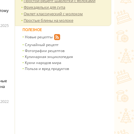
Простой рецепт шарлотки с яблоками
Фрикадельки для супа
этому
Омлет классический с молоком
Простые блины на молоке
.2025
ПОЛЕЗНОЕ
Новые рецепты
Случайный рецепт
Фотографии рецептов
Кулинарная энциклопедия
Кухни народов мира
Польза и вред продуктов
еные
 на
.2022