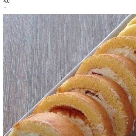
4.0
–