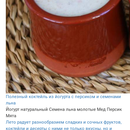
Полезный коктейль из йогурта с персиком и семенами
льна
Йогурт натуральный
Семена льна молотые
Мед
Персик
Мята
Лето радует разнообразием сладких и сочных фруктов,
коктейли и десерты с ними не только вкусны, но и