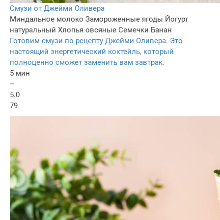
Смузи от Джейми Оливера
Миндальное молоко
Замороженные ягоды
Йогурт
натуральный
Хлопья овсяные
Семечки
Банан
Готовим смузи по рецепту Джейми Оливера. Это
настоящий энергетический коктейль, который
полноценно сможет заменить вам завтрак.
5 мин
–
5.0
79