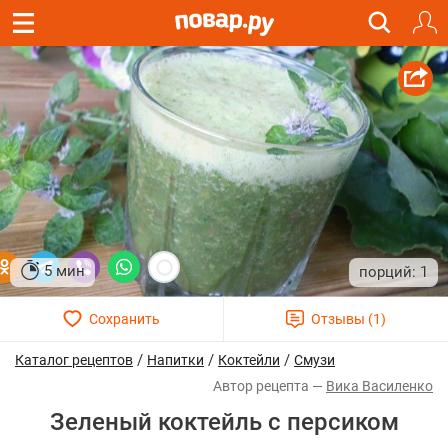
5 мин
1
/
/
/
Каталог рецептов
Напитки
Коктейли
Смузи
Вика Василенко
Зеленый коктейль с персиком