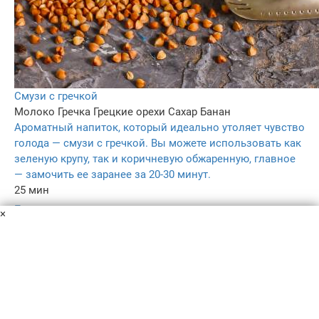
Смузи с гречкой
Молоко
Гречка
Грецкие орехи
Сахар
Банан
Ароматный напиток, который идеально утоляет чувство
голода — смузи с гречкой. Вы можете использовать как
зеленую крупу, так и коричневую обжаренную, главное
— замочить ее заранее за 20-30 минут.
25 мин
–
×
5.0
128
Пользовательское соглашение
Политика конфиденциальности