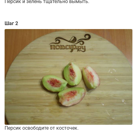
Персик и зелень тщательно вымыть.
Шаг 2
Персик освободите от косточек.