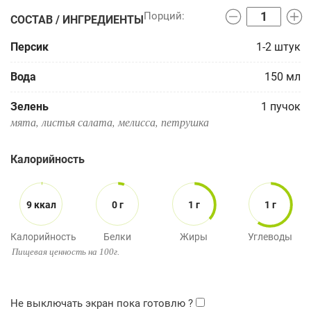
СОСТАВ / ИНГРЕДИЕНТЫ
Персик
1-2
штук
Вода
150
мл
Зелень
1
пучок
мята, листья салата, мелисса, петрушка
Калорийность
9 ккал
0 г
1 г
1 г
Калорийность
Белки
Жиры
Углеводы
Пищевая ценность на 100г.