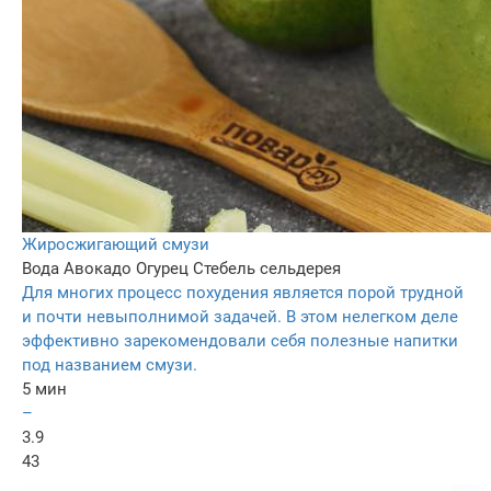
Жиросжигающий смузи
Вода
Авокадо
Огурец
Стебель сельдерея
Для многих процесс похудения является порой трудной
и почти невыполнимой задачей. В этом нелегком деле
эффективно зарекомендовали себя полезные напитки
под названием смузи.
5 мин
–
3.9
43