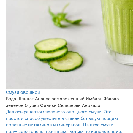
Смузи овощной
Вода
Шпинат
Ананас замороженный
Имбирь
Яблоко
зеленое
Огурец
Финики
Сельдерей
Авокадо
Делюсь рецептом зеленого овощного смузи. Это
простой способ уместить в стакан большую порцию
полезных витаминов и минералов. На вкус смузи
получается очень приятным, густым по консистенции.