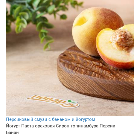
Персиковый смузи с бананом и йогуртом
Йогурт
Паста ореховая
Сироп топинамбура
Персик
Банан