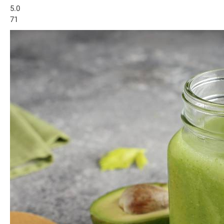
5.0
71